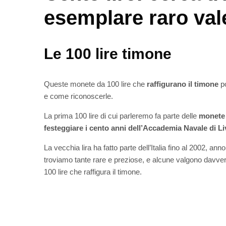
esemplare raro vale
Le 100 lire timone
Queste monete da 100 lire che
raffigurano il timone
p
e come riconoscerle.
La prima 100 lire di cui parleremo fa parte delle
monete 
festeggiare i cento anni dell’Accademia Navale di L
La vecchia lira ha fatto parte dell’Italia fino al 2002, anno
troviamo tante rare e preziose, e alcune valgono davver
100 lire che raffigura il timone.