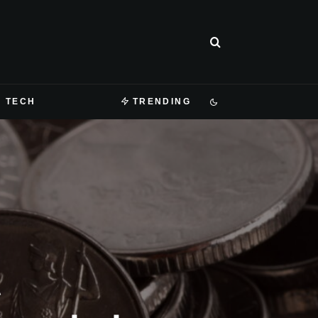
TECH
TRENDING
A