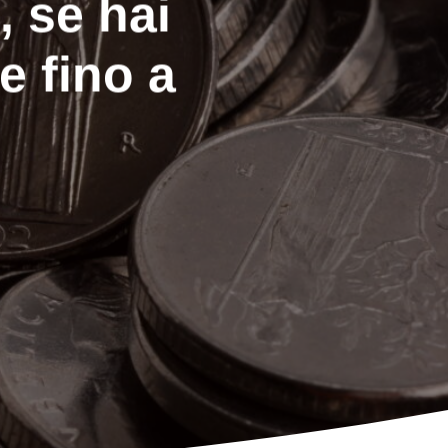
, se hai
e fino a