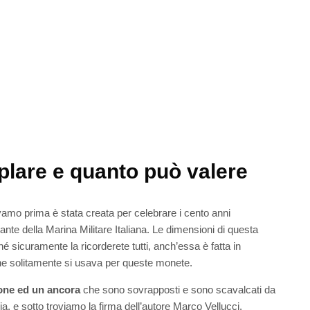
lare e quanto può valere
amo prima è stata creata per celebrare i cento anni
te della Marina Militare Italiana. Le dimensioni di questa
sicuramente la ricorderete tutti, anch’essa è fatta in
he solitamente si usava per queste monete.
one ed un ancora
che sono sovrapposti e sono scavalcati da
lia, e sotto troviamo la firma dell’autore Marco Vellucci.