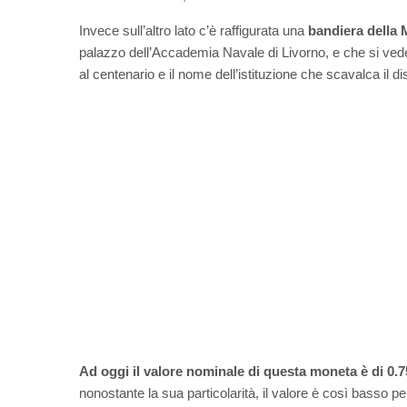
Invece sull’altro lato c’è raffigurata una
bandiera della M
palazzo dell’Accademia Navale di Livorno, e che si vede
al centenario e il nome dell’istituzione che scavalca il d
Ad oggi il valore nominale di questa moneta è di 0.7
nonostante la sua particolarità, il valore è così basso 