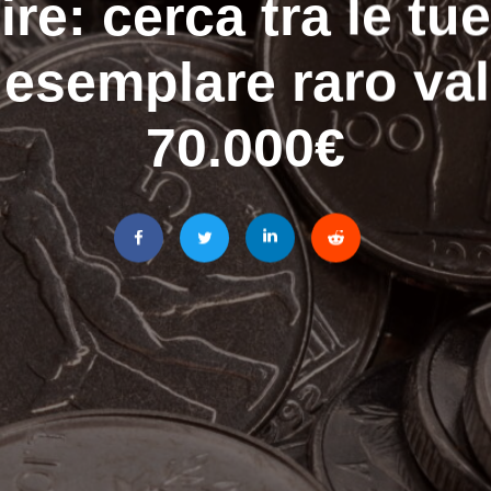
ire: cerca tra le tue
esemplare raro val
70.000€