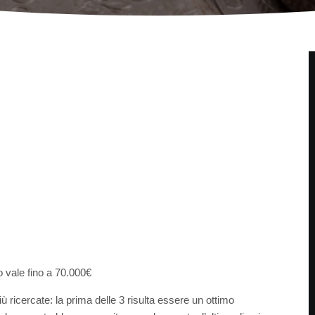
o vale fino a 70.000€
iù ricercate: la prima delle 3 risulta essere un ottimo