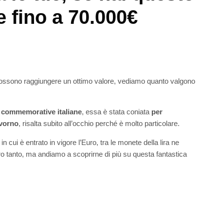
 fino a 70.000€
ossono raggiungere un ottimo valore, vediamo quanto valgono
commemorative italiane
, essa è stata coniata
per
ivorno
, risalta subito all’occhio perché è molto particolare.
 in cui è entrato in vigore l’Euro, tra le monete della lira ne
o tanto, ma andiamo a scoprirne di più su questa fantastica