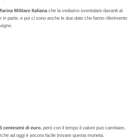
arina Militare Italiana
che la vediamo sventolare davanti al
 in parte, e poi ci sono anche le due date che fanno riferimento
isegno.
5 centesimi di euro
, però con il tempo il valore può cambiare,
perché ad oggi è ancora facile trovare questa moneta.