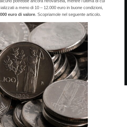
alcuno potrebbe ancora ritrovarsela, mentre l’ultima di cui
cializzati a meno di 10 – 12.000 euro in buone condizioni,
000 euro di valore
. Scopriamole nel seguente articolo.