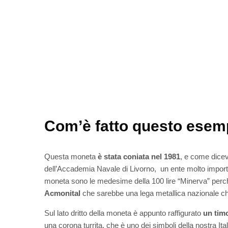
Com’è fatto questo esemp
Questa moneta
è stata coniata nel 1981
, e come dicev
dell’Accademia Navale di Livorno, un ente molto importan
moneta sono le medesime della 100 lire “Minerva” perché 
Acmonital
che sarebbe una lega metallica nazionale c
Sul lato dritto della moneta è appunto raffigurato
un tim
una corona turrita, che è uno dei simboli della nostra Ita