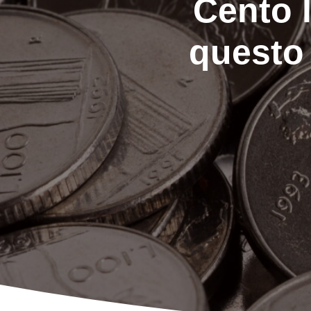
Cento l
questo 