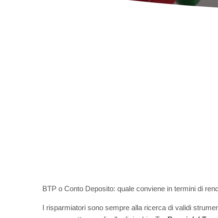
BTP o Conto Deposito: quale conviene in termini di re
I risparmiatori sono sempre alla ricerca di validi strum