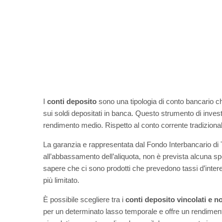
I
conti deposito
sono una tipologia di conto bancario che
sui soldi depositati in banca. Questo strumento di invest
rendimento medio. Rispetto al conto corrente tradizionale,
La garanzia e rappresentata dal Fondo Interbancario di T
all’abbassamento dell’aliquota, non è prevista alcuna spe
sapere che ci sono prodotti che prevedono tassi d’intere
più limitato.
È possibile scegliere tra i
conti deposito vincolati e n
per un determinato lasso temporale e offre un rendiment