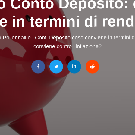
o Conto Deposito: 
e in termini di ren
 Poliennali e i Conti Deposito cosa conviene in termini
conviene contro l’inflazione?