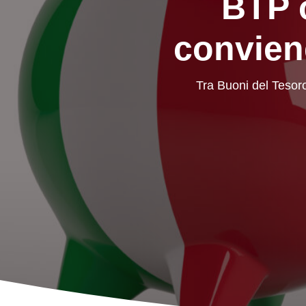
BTP 
convien
Tra Buoni del Tesoro