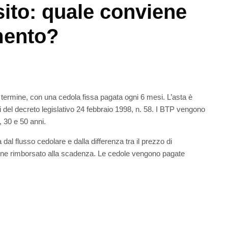
ito: quale conviene
imento?
 termine, con una cedola fissa pagata ogni 6 mesi. L’asta è
nsi del decreto legislativo 24 febbraio 1998, n. 58. I BTP vengono
 30 e 50 anni.
 dal flusso cedolare e dalla differenza tra il prezzo di
viene rimborsato alla scadenza. Le cedole vengono pagate