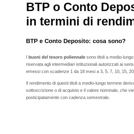
BTP o Conto Depos
in termini di rend
BTP e Conto Deposito: cosa sono?
I
buoni del tesoro poliennale
sono titoli a medio-lungo
riservata agli intermediari istituzionali autorizzati ai se
emessi con scadenze 1 da 18 mesi a 3, 5, 7, 10, 15, 20,
Il rendimento di questi titoli a medio-lungo termine deriva
sottoscrizione o di acquisto e il valore nominale, che 
posticipatamente con cadenza semestrale.