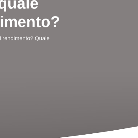
quale
dimento?
 di rendimento? Quale