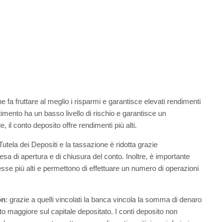
 fa fruttare al meglio i risparmi e garantisce elevati rendimenti
imento ha un basso livello di rischio e garantisce un
 il conto deposito offre rendimenti più alti.
utela dei Depositi e la tassazione è ridotta grazie
sa di apertura e di chiusura del conto. Inoltre, è importante
sse più alti e permettono di effettuare un numero di operazioni
on
: grazie a quelli vincolati la banca vincola la somma di denaro
o maggiore sul capitale depositato. I conti deposito non