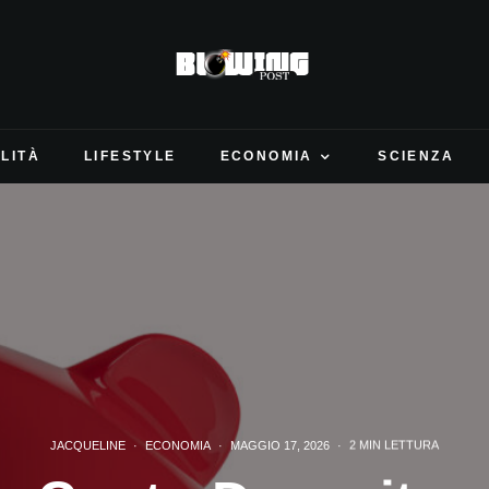
LITÀ
LIFESTYLE
ECONOMIA
SCIENZA
JACQUELINE
·
ECONOMIA
·
MAGGIO 17, 2026
·
2 MIN LETTURA