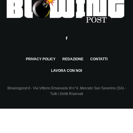
PRIVACY POLICY
REDAZIONE
CONTATTI
LAVORA CON NOI
Blowingpost.it - Via Vittorio Emanuele III n°4, Mercato San Severino (SA) -
Tutti i Diritti Riservati