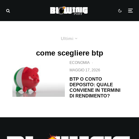
Ultimi
come scegliere btp
ECONOMIA
·
MAGGIO 17, 2026
BTP O CONTO
DEPOSITO: QUALE
CONVIENE IN TERMINI
DI RENDIMENTO?