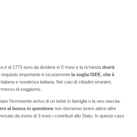
 è di 1773 euro da dividere in 5 mesi e la richiesta
dovrà
 requisito importante è sicuramente
la soglia ISEE, che è
taliana e residenza italiana. Nei casi di cittadini stranieri,
ermesso di soggiorno.
are l’imminente arrivo di un bebè in famiglia o la neo nascita.
ere al bonus in questione
non dovranno avere attive altre
ersato da meno di 3 mesi i contributi allo Stato. In questo caso