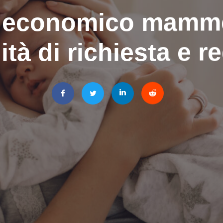
 economico mamme
tà di richiesta e re