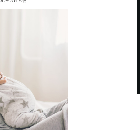
rticolo di oggi.