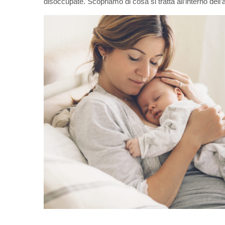
disoccupate. Scopriamo di cosa si tratta all’interno dell’a