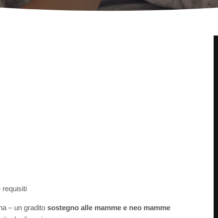
requisiti
una – un gradito
sostegno alle mamme e neo mamme