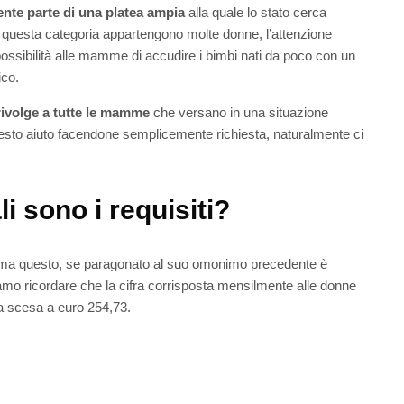
ente parte di una platea ampia
alla quale lo stato cerca
 questa categoria appartengono molte donne, l’attenzione
ossibilità alle mamme di accudire i bimbi nati da poco con un
ico.
rivolge a tutte le mamme
che versano in una situazione
esto aiuto facendone semplicemente richiesta, naturalmente ci
sono i requisiti?
 ma questo, se paragonato al suo omonimo precedente è
amo ricordare che la cifra corrisposta mensilmente alle donne
ra scesa a euro 254,73.