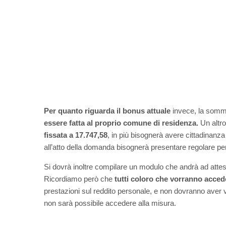
Per quanto riguarda il bonus attuale
invece, la somma
essere fatta al proprio comune di residenza.
Un altro
fissata a 17.747,58
, in più bisognerà avere cittadinanza i
all’atto della domanda bisognerà presentare regolare p
Si dovrà inoltre compilare un modulo che andrà ad attest
Ricordiamo però che
tutti coloro che vorranno acced
prestazioni sul reddito personale, e non dovranno aver v
non sarà possibile accedere alla misura.