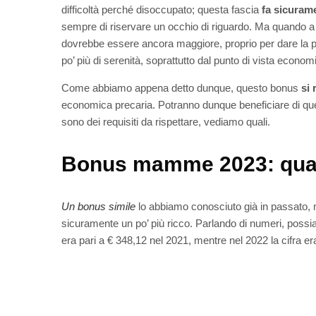
difficoltà perché disoccupato; questa fascia
fa sicuram
sempre di riservare un occhio di riguardo. Ma quando a
dovrebbe essere ancora maggiore, proprio per dare la p
po’ più di serenità, soprattutto dal punto di vista econom
Come abbiamo appena detto dunque, questo bonus
si 
economica precaria. Potranno dunque beneficiare di qu
sono dei requisiti da rispettare, vediamo quali.
Bonus mamme 2023: quali 
Un bonus simile
lo abbiamo conosciuto già in passato,
sicuramente un po’ più ricco. Parlando di numeri, possi
era pari a € 348,12 nel 2021, mentre nel 2022 la cifra e