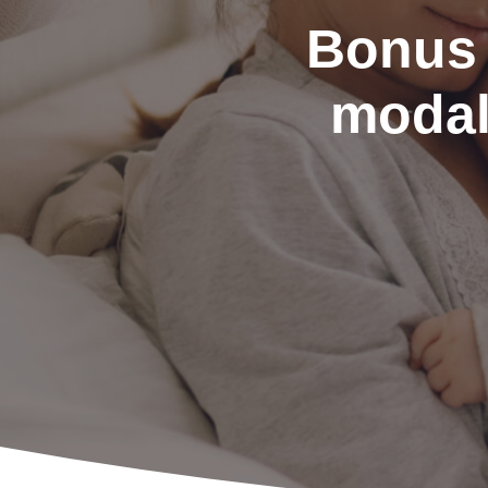
Bonus
modali