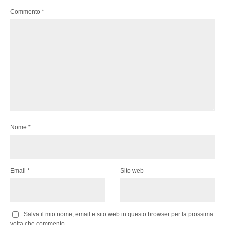
Commento
*
Nome
*
Email
*
Sito web
Salva il mio nome, email e sito web in questo browser per la prossima
volta che commento.