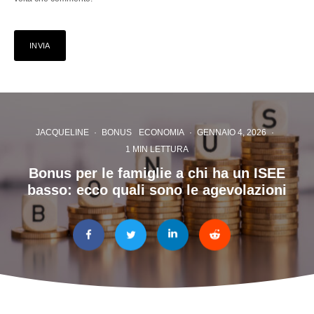
JACQUELINE
·
BONUS
ECONOMIA
·
GENNAIO 4, 2026
·
1 MIN LETTURA
Bonus per le famiglie a chi ha un ISEE
basso: ecco quali sono le agevolazioni