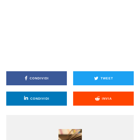
CONDIVIDI
TWEET
CONDIVIDI
INVIA