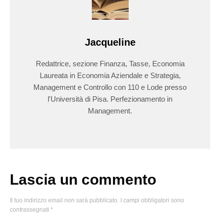
Jacqueline
Redattrice, sezione Finanza, Tasse, Economia
Laureata in Economia Aziendale e Strategia,
Management e Controllo con 110 e Lode presso
l'Università di Pisa. Perfezionamento in
Management.
Lascia un commento
Il tuo indirizzo email non sarà pubblicato.
I campi obbligatori sono
contrassegnati
*