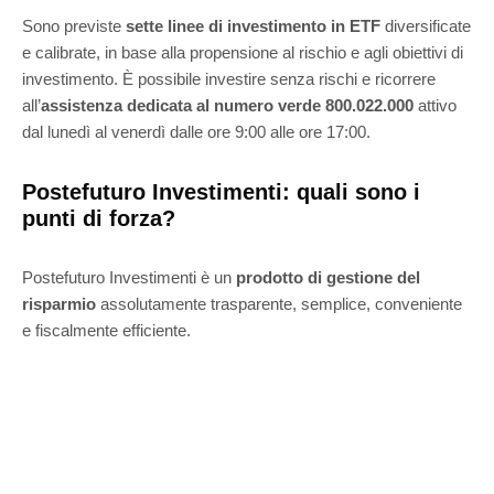
Sono previste
sette linee di investimento in ETF
diversificate
e calibrate, in base alla propensione al rischio e agli obiettivi di
investimento. È possibile investire senza rischi e ricorrere
all’
assistenza dedicata al numero verde 800.022.000
attivo
dal lunedì al venerdì dalle ore 9:00 alle ore 17:00.
Postefuturo Investimenti: quali sono i
punti di forza?
Postefuturo Investimenti è un
prodotto di gestione del
risparmio
assolutamente trasparente, semplice, conveniente
e fiscalmente efficiente.