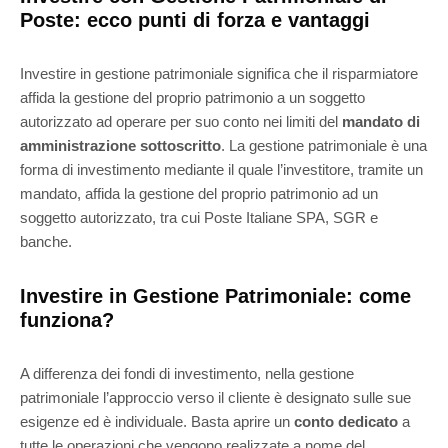
Poste: ecco punti di forza e vantaggi
Investire in gestione patrimoniale significa che il risparmiatore
affida la gestione del proprio patrimonio a un soggetto
autorizzato ad operare per suo conto nei limiti del
mandato di
amministrazione sottoscritto
. La gestione patrimoniale è una
forma di investimento mediante il quale l’investitore, tramite un
mandato, affida la gestione del proprio patrimonio ad un
soggetto autorizzato, tra cui Poste Italiane SPA, SGR e
banche.
Investire in Gestione Patrimoniale: come
funziona?
A differenza dei fondi di investimento, nella gestione
patrimoniale l’approccio verso il cliente è designato sulle sue
esigenze ed è individuale. Basta aprire un
conto dedicato
a
tutte le operazioni che vengono realizzate a nome del