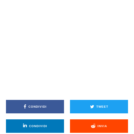
CONDIVIDI
TWEET
CONDIVIDI
INVIA