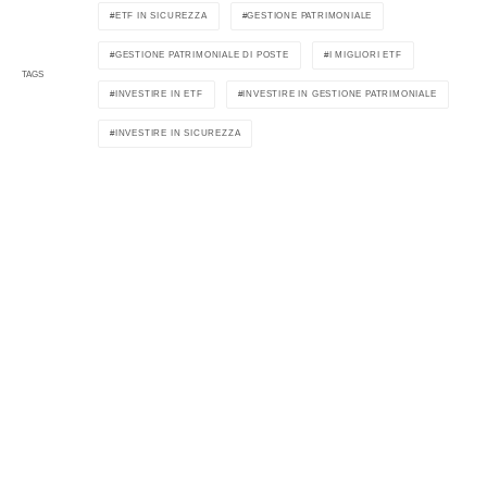
ETF IN SICUREZZA
GESTIONE PATRIMONIALE
GESTIONE PATRIMONIALE DI POSTE
I MIGLIORI ETF
TAGS
INVESTIRE IN ETF
INVESTIRE IN GESTIONE PATRIMONIALE
INVESTIRE IN SICUREZZA