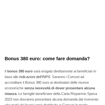
Bonus 380 euro: come fare domanda?
Il
bonus 380 euro
sarà erogato direttamente ai beneficiari in
base alle
indicazioni dell’INPS
. Saranno i Comuni ad
accreditare il Bonus 380 euro ai destinatari delle risorse
economiche
senza necessità di dover presentare alcuna
istanza.
Le famiglie beneficiare della Carta Risparmio Spesa
2023 non dovranno presentare alcuna domanda dal momento
che metà dei buoni verrà distribuita ai Comuni in modo