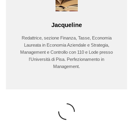
Jacqueline
Redattrice, sezione Finanza, Tasse, Economia
Laureata in Economia Aziendale e Strategia,
Management e Controllo con 110 e Lode presso
l'Università di Pisa. Perfezionamento in
Management.