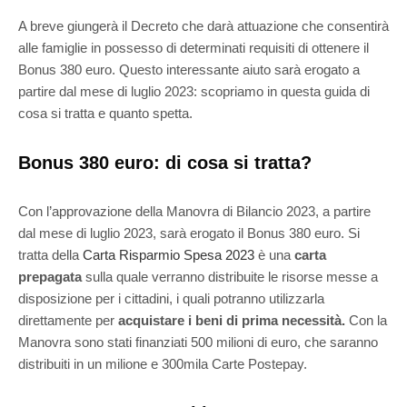
A breve giungerà il Decreto che darà attuazione che consentirà
alle famiglie in possesso di determinati requisiti di ottenere il
Bonus 380 euro. Questo interessante aiuto sarà erogato a
partire dal mese di luglio 2023: scopriamo in questa guida di
cosa si tratta e quanto spetta.
Bonus 380 euro: di cosa si tratta?
Con l’approvazione della Manovra di Bilancio 2023, a partire
dal mese di luglio 2023, sarà erogato il Bonus 380 euro. Si
tratta della
Carta Risparmio Spesa 2023
è una
carta
prepagata
sulla quale verranno distribuite le risorse messe a
disposizione per i cittadini, i quali potranno utilizzarla
direttamente per
acquistare i beni di prima necessità.
Con la
Manovra sono stati finanziati 500 milioni di euro, che saranno
distribuiti in un milione e 300mila Carte Postepay.