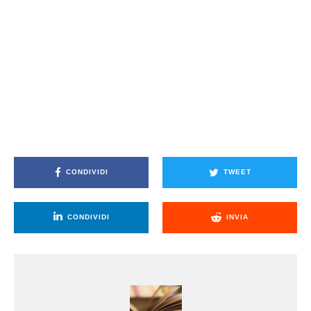
CONDIVIDI
TWEET
CONDIVIDI
INVIA