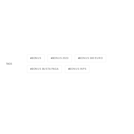
BONUS
BONUS 2023
BONUS 380 EURO
TAGS
BONUS BUSTA PAGA
BONUS INPS