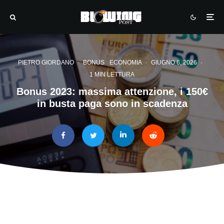
PIETRO GIORDANO
·
BONUS
ECONOMIA
·
GIUGNO 6, 2026
·
1 MIN LETTURA
Bonus 2023: massima attenzione, i 150€
in busta paga sono in scadenza