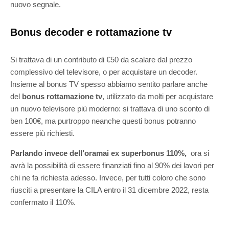
nuovo segnale.
Bonus decoder e rottamazione tv
Si trattava di un contributo di €50 da scalare dal prezzo
complessivo del televisore, o per acquistare un decoder.
Insieme al bonus TV spesso abbiamo sentito parlare anche
del
bonus rottamazione tv
, utilizzato da molti per acquistare
un nuovo televisore più moderno: si trattava di uno sconto di
ben 100€, ma purtroppo neanche questi bonus potranno
essere più richiesti.
Parlando invece dell’oramai ex superbonus 110%,
ora si
avrà la possibilità di essere finanziati fino al 90% dei lavori per
chi ne fa richiesta adesso. Invece, per tutti coloro che sono
riusciti a presentare la CILA entro il 31 dicembre 2022, resta
confermato il 110%.