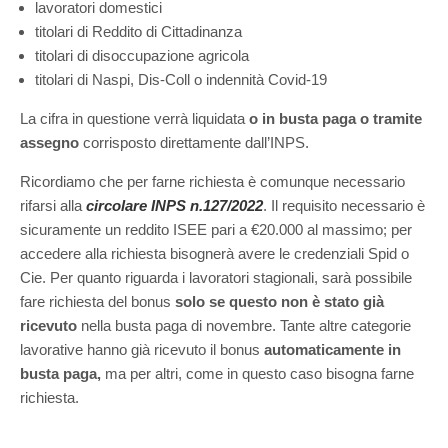
lavoratori domestici
titolari di Reddito di Cittadinanza
titolari di disoccupazione agricola
titolari di Naspi, Dis-Coll o indennità Covid-19
La cifra in questione verrà liquidata
o in busta paga o tramite
assegno
corrisposto direttamente dall’INPS.
Ricordiamo che per farne richiesta è comunque necessario
rifarsi alla
circolare INPS n.127/2022
. Il requisito necessario è
sicuramente un reddito ISEE pari a €20.000 al massimo; per
accedere alla richiesta bisognerà avere le credenziali Spid o
Cie. Per quanto riguarda i lavoratori stagionali, sarà possibile
fare richiesta del bonus
solo se questo non è stato già
ricevuto
nella busta paga di novembre. Tante altre categorie
lavorative hanno già ricevuto il bonus
automaticamente in
busta paga,
ma per altri, come in questo caso bisogna farne
richiesta.