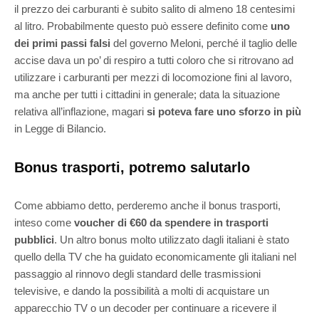
il prezzo dei carburanti è subito salito di almeno 18 centesimi
al litro. Probabilmente questo può essere definito come
uno
dei primi passi falsi
del governo Meloni, perché il taglio delle
accise dava un po’ di respiro a tutti coloro che si ritrovano ad
utilizzare i carburanti per mezzi di locomozione fini al lavoro,
ma anche per tutti i cittadini in generale; d
ata la situazione
relativa all’inflazione, magari
si poteva fare uno sforzo in più
in Legge di Bilancio.
Bonus trasporti, potremo salutarlo
Come abbiamo detto, perderemo anche il bonus trasporti,
inteso come
voucher di €60 da spendere in trasporti
pubblici
. Un altro bonus molto utilizzato dagli italiani è stato
quello della TV che ha guidato economicamente gli italiani nel
passaggio al rinnovo degli standard delle trasmissioni
televisive, e dando la possibilità a molti di acquistare un
apparecchio TV o un decoder per continuare a ricevere il