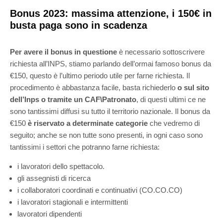
Bonus 2023: massima attenzione, i 150€ in
busta paga sono in scadenza
Per avere il bonus in questione
è necessario sottoscrivere
richiesta all’INPS, stiamo parlando dell’ormai famoso bonus da
€150, questo è l’ultimo periodo utile per farne richiesta. Il
procedimento è abbastanza facile, basta richiederlo
o sul sito
dell’Inps o tramite un CAF\Patronato
, di questi ultimi ce ne
sono tantissimi diffusi su tutto il territorio nazionale. Il bonus da
€150
è riservato a determinate categorie
che vedremo di
seguito; anche se non tutte sono presenti, in ogni caso sono
tantissimi i settori che potranno farne richiesta:
i lavoratori dello spettacolo.
gli assegnisti di ricerca
i collaboratori coordinati e continuativi (CO.CO.CO)
i lavoratori stagionali e intermittenti
lavoratori dipendenti