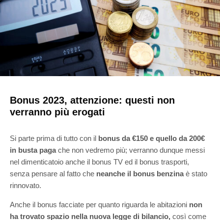
Bonus 2023, attenzione: questi non
verranno più erogati
Si parte prima di tutto con il
bonus da €150 e quello da
200€
in busta paga
che non vedremo più; verranno dunque messi
nel dimenticatoio anche il bonus TV ed il bonus trasporti,
senza pensare al fatto che
neanche il bonus benzina
è stato
rinnovato.
Anche il bonus facciate per quanto riguarda le abitazioni
non
ha trovato spazio nella nuova legge di bilancio,
così come