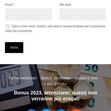
Email
*
Sito web
Salva il mio nome, email e sito web in questo browser per la prossima
volta che commento.
PIETRO GIORDANO
·
BONUS
ECONOMIA
·
GIUGNO 6, 2026
·
2 MIN LETTURA
Bonus 2023, attenzione: questi non
verranno più erogati