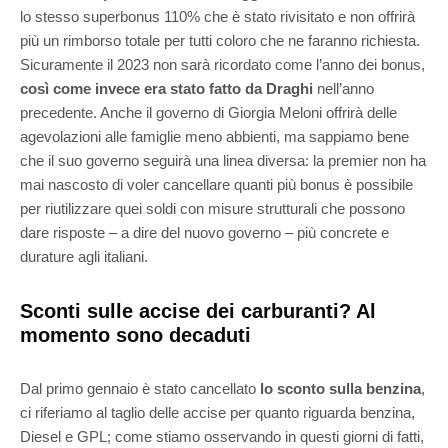
lo stesso superbonus 110% che è stato rivisitato e non offrirà
più un rimborso totale per tutti coloro che ne faranno richiesta.
Sicuramente il 2023 non sarà ricordato come l’anno dei bonus,
così come invece era stato fatto da Draghi
nell’anno
precedente. Anche il governo di Giorgia Meloni offrirà delle
agevolazioni alle famiglie meno abbienti, ma sappiamo bene
che il suo governo seguirà una linea diversa: la premier non ha
mai nascosto di voler cancellare quanti più bonus è possibile
per
riutilizzare
quei soldi con misure strutturali che possono
dare risposte – a dire del nuovo governo – più concrete e
durature agli italiani.
Sconti sulle accise dei carburanti? Al
momento sono decaduti
Dal primo gennaio è stato cancellato
lo sconto sulla benzina
,
ci riferiamo al taglio delle accise per quanto riguarda benzina,
Diesel e GPL; come stiamo osservando in questi giorni di fatti,