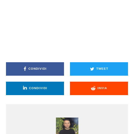
CONDIVIDI
TWEET
CONDIVIDI
INVIA