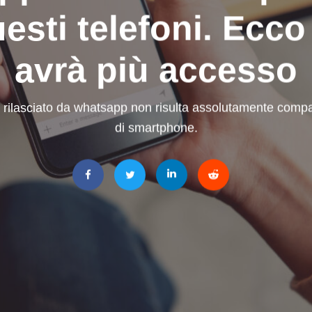
uesti telefoni. Ecco
avrà più accesso
rilasciato da whatsapp non risulta assolutamente compat
di smartphone.