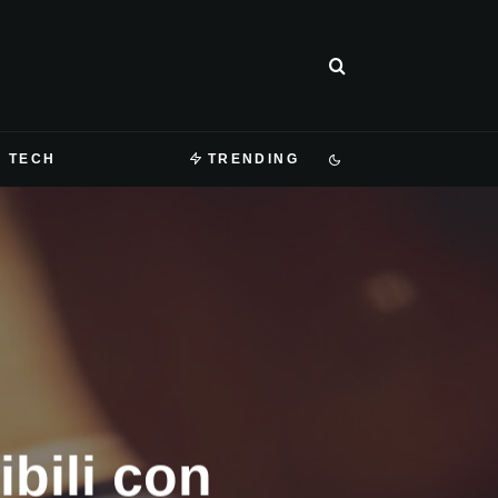
TECH
TRENDING
bili con