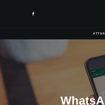
ATTUA
WhatsAp