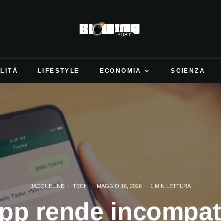
LITÀ
LIFESTYLE
ECONOMIA
SCIENZA
JACQUELINE
·
TECH
·
MAGGIO 18, 2026
·
1 MIN LETTURA
p rende incompati