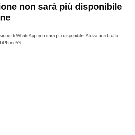
one non sarà più disponibile
one
ione di WhatsApp non sarà più disponibile. Arriva una brutta
ad iPhone5S.