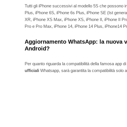
Tutti gli iPhone successivi al modello 5S che possono 
Plus, iPhone 6S, iPhone 6s Plus, iPhone SE (Ist genera
XR, iPhone XS Max, iPhone XS, iPhone II, iPhone II Pr
Pro e Pro Max, iPhone 14, iPhone 14 Plus, iPhone14 P
Aggiornamento WhatsApp: la nuova ver
Android?
Per quanto riguarda la compatibilità della famosa app di
ufficiali
Whatsapp, sarà garantita la compatibilità solo a