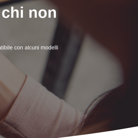
 chi non
ibile con alcuni modelli