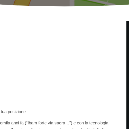
a tua posizione
uemila anni fa (“Ibam forte via sacra…”) e con la tecnologia