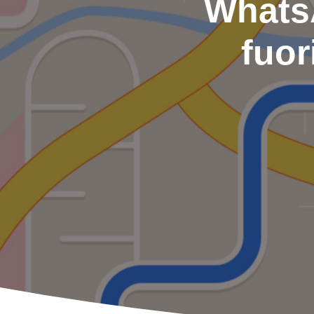
WhatsA
fuor