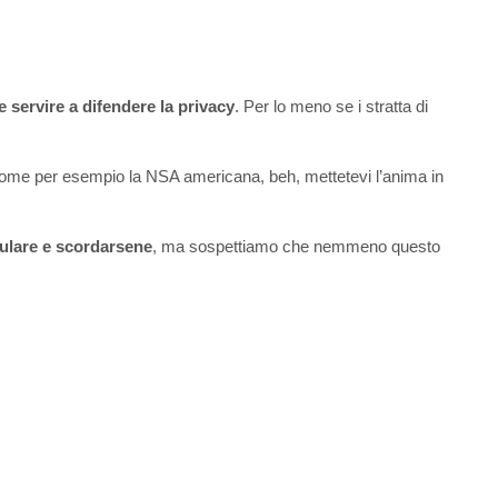
 servire a difendere la privacy
. Per lo meno se i stratta di
, come per esempio la NSA americana, beh, mettetevi l’anima in
llulare e scordarsene
, ma sospettiamo che nemmeno questo