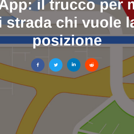
pp: il trucco per 
i strada chi vuole l
posizione