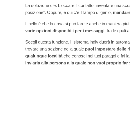
La soluzione c’è: bloccare il contatto, inventare una scu
posizione”. Oppure, e qui c’è il lampo di genio,
mandare 
Il bello è che la cosa si può fare e anche in maniera piu
varie opzioni disponibili per i messaggi
, tra le quali 
Scegli questa funzione. Il sistema individuerà in automa
trovare una sezione nella quale
puoi impostare delle r
qualunque località
che conosci nei tuoi paraggi e fai la
inviarla alla persona alla quale non vuoi proprio far