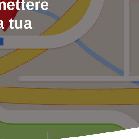
mettere
a tua