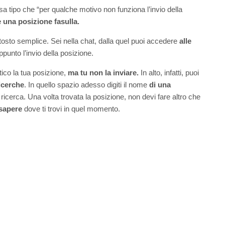
sa tipo che “per qualche motivo non funziona l’invio della
una posizione fasulla.
ttosto semplice. Sei nella chat, dalla quel puoi accedere
alle
appunto l’invio della posizione.
tico la tua posizione,
ma tu non la inviare.
In alto, infatti, puoi
icerche
. In quello spazio adesso digiti il nome
di una
 ricerca. Una volta trovata la posizione, non devi fare altro che
 sapere
dove ti trovi in quel momento.