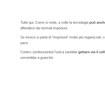
Tutto qui. Come si vede, a volte la tecnologia
può anche
difendersi da normali importuni.
Se invece si parla di “importuni” molto più organizzati
pace.
Contro i professionisti l’unica sarebbe
gettare via il ce
servirebbe a granché.