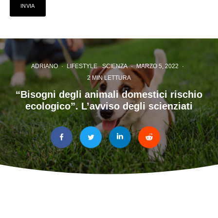
ADRIANO
·
LIFESTYLE
SCIENZA
·
MARZO 5, 2022
·
2 MIN LETTURA
“Bisogni degli animali domestici rischio
ecologico”. L’avviso degli scienziati