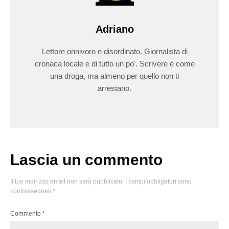
Adriano
Lettore onnivoro e disordinato. Giornalista di
cronaca locale e di tutto un po'. Scrivere è come
una droga, ma almeno per quello non ti
arrestano.
Lascia un commento
Il tuo indirizzo email non sarà pubblicato.
I campi obbligatori sono
contrassegnati
*
Commento
*