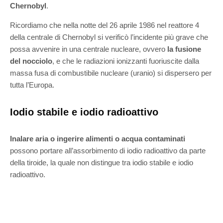
Chernobyl
.
Ricordiamo che nella notte del 26 aprile 1986 nel reattore 4
della centrale di Chernobyl si verificò l’incidente più grave che
possa avvenire in una centrale nucleare, ovvero
la fusione
del nocciolo
, e che le radiazioni ionizzanti fuoriuscite dalla
massa fusa di combustibile nucleare (uranio) si dispersero per
tutta l’Europa.
Iodio stabile e iodio radioattivo
Inalare aria o ingerire alimenti o acqua contaminati
possono portare all’assorbimento di iodio radioattivo da parte
della tiroide, la quale non distingue tra iodio stabile e iodio
radioattivo.