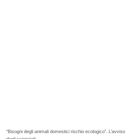
“Bisogni degli animali domestici rischio ecologico”. L’avviso
degli scienziati