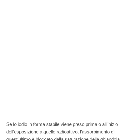
Se lo iodio in forma stabile viene preso prima o all’inizio
dell’esposizione a quello radioattivo, l’assorbimento di
quest’ultimo è bloccato dalla saturazione della ghiandola