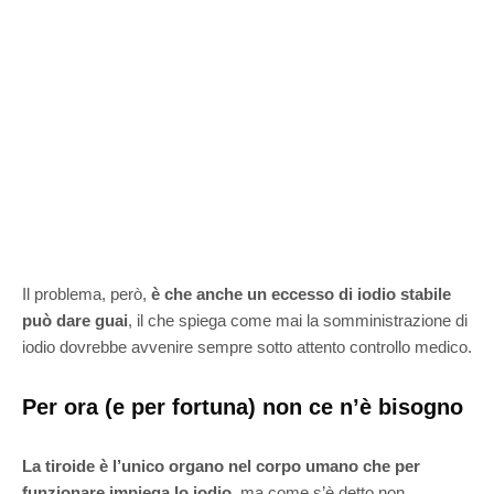
Il problema, però,
è che anche un eccesso di iodio stabile
può dare guai
, il che spiega come mai la somministrazione di
iodio dovrebbe avvenire sempre sotto attento controllo medico.
Per ora (e per fortuna) non ce n’è bisogno
La tiroide è l’unico organo nel corpo umano che per
funzionare impiega lo iodio,
ma come s’è detto non