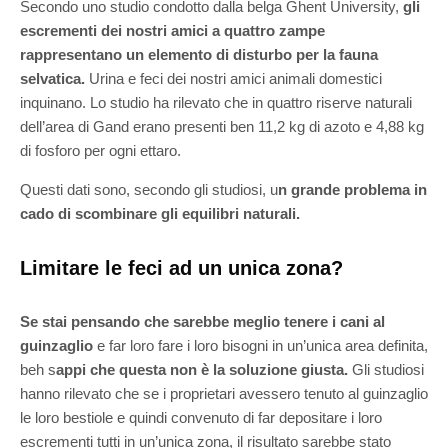
Secondo uno studio condotto dalla belga Ghent University,
gli
escrementi dei nostri amici a quattro zampe
rappresentano un elemento di disturbo per la fauna
selvatica.
Urina e feci dei nostri amici animali domestici
inquinano. Lo studio ha rilevato che in quattro riserve naturali
dell’area di Gand erano presenti ben 11,2 kg di azoto e 4,88 kg
di fosforo per ogni ettaro.
Questi dati sono, secondo gli studiosi, u
n grande problema in
cado di scombinare gli equilibri naturali.
Limitare le feci ad un unica zona?
Se stai pensando che sarebbe meglio tenere i cani al
guinzaglio
e far loro fare i loro bisogni in un’unica area definita,
beh s
appi che questa non è la soluzione giusta.
Gli studiosi
hanno rilevato che se i proprietari avessero tenuto al guinzaglio
le loro bestiole e quindi convenuto di far depositare i loro
escrementi tutti in un’unica zona, il risultato sarebbe stato