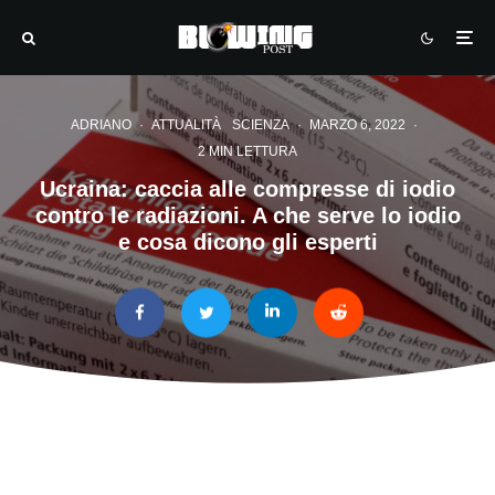
ADRIANO
·
ATTUALITÀ
SCIENZA
·
MARZO 6, 2022
·
2 MIN LETTURA
Ucraina: caccia alle compresse di iodio
contro le radiazioni. A che serve lo iodio
e cosa dicono gli esperti