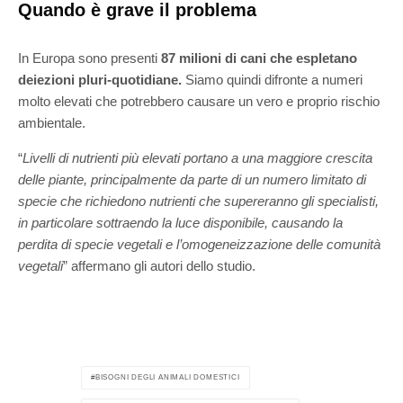
Quando è grave il problema
In Europa sono presenti
87 milioni di cani che espletano
deiezioni pluri-quotidiane.
Siamo quindi difronte a numeri
molto elevati che potrebbero causare un vero e proprio rischio
ambientale.
“
Livelli di nutrienti più elevati portano a una maggiore crescita
delle piante, principalmente da parte di un numero limitato di
specie che richiedono nutrienti che supereranno gli specialisti,
in particolare sottraendo la luce disponibile, causando la
perdita di specie vegetali e l’omogeneizzazione delle comunità
vegetali
” affermano gli autori dello studio.
BISOGNI DEGLI ANIMALI DOMESTICI