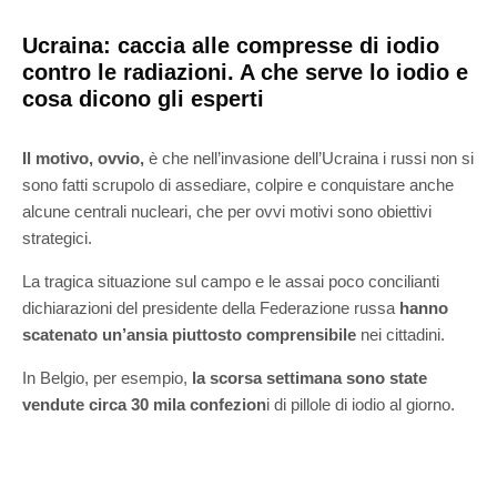
Ucraina: caccia alle compresse di iodio
contro le radiazioni. A che serve lo iodio e
cosa dicono gli esperti
Il motivo, ovvio,
è che nell’invasione dell’Ucraina i russi non si
sono fatti scrupolo di assediare, colpire e conquistare anche
alcune centrali nucleari, che per ovvi motivi sono obiettivi
strategici.
La tragica situazione sul campo e le assai poco concilianti
dichiarazioni del presidente della Federazione russa
hanno
scatenato un’ansia piuttosto comprensibile
nei cittadini.
In Belgio, per esempio,
la scorsa settimana sono state
vendute circa 30 mila confezion
i di pillole di iodio al giorno.