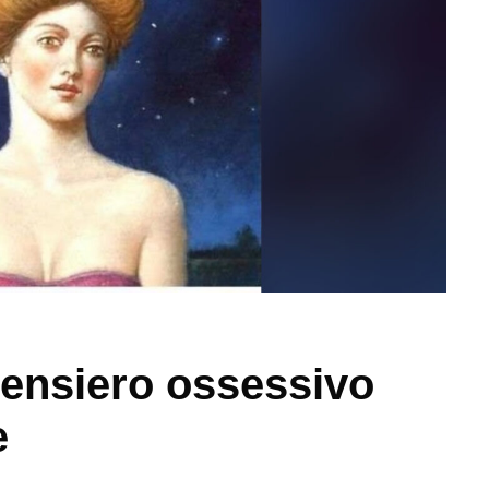
 pensiero ossessivo
e