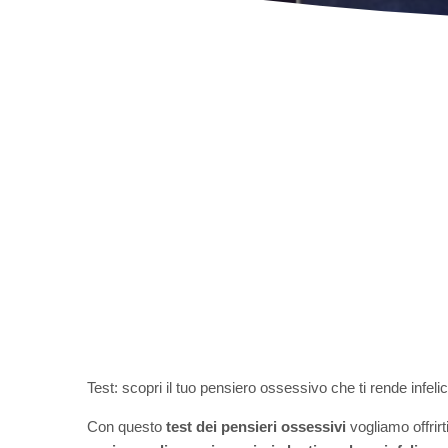
Test: scopri il tuo pensiero ossessivo che ti rende infeli
Con questo
test dei pensieri ossessivi
vogliamo offrirt