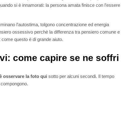
quando si è innamorati: la persona amata finisce con l’essere
 minano l’autostima, tolgono concentrazione ed energia
nsiero ossessivo perchè la differenza tra pensiero comune e
st come questo è di grande aiuto.
vi: come capire se ne soffri
 osservare la foto qui
sotto per alcuni secondi. Il tempo
 la compongono.