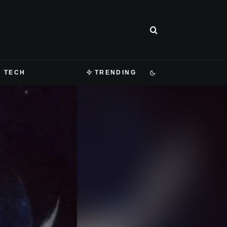
TECH
TRENDING