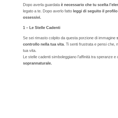
Dopo averla guardata
è necessario che tu scelta l’ele
legato a te. Dopo averlo fatto
leggi di seguito il profi
ossessivi.
1 – Le Stelle Cadenti
Se sei rimasto colpito da questa porzione di immagine
controllo nella tua vita
. Ti senti frustrata e pensi che, 
tua vita.
Le stelle cadenti simboleggiano l’affinità tra speranze e 
soprannaturale.