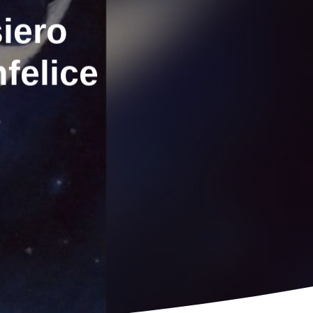
siero
felice