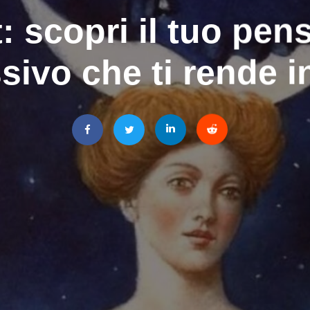
: scopri il tuo pen
sivo che ti rende in