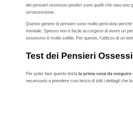
dei pensieri ossessivi positivi sono quelli che nascono 
un’ossessione.
Questo genere di pensieri sono molto pericolosi perchè
mentale. Spesso non è facile accorgersi di avere un pe
ossessivo è molto sottile. Per questo, l’utilizzo di un te
Test dei Pensieri Ossessi
Per poter fare questo testa
la prima cosa da eseguire è
necessario a prendere coscienza di tutti i dettagli che