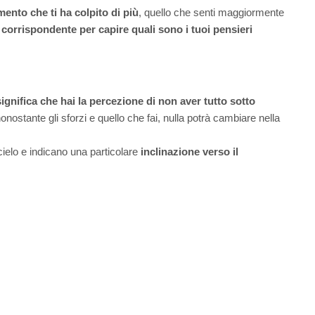
mento che ti ha colpito di più
, quello che senti maggiormente
lo corrispondente per capire quali sono i tuoi pensieri
significa che hai la percezione di non aver tutto sotto
nonostante gli sforzi e quello che fai, nulla potrà cambiare nella
cielo e indicano una particolare
inclinazione verso il