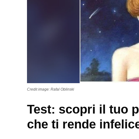
Credit image: Rafal Oblinski
Test: scopri il tuo
che ti rende infelic