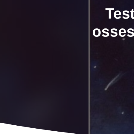
Test
osses