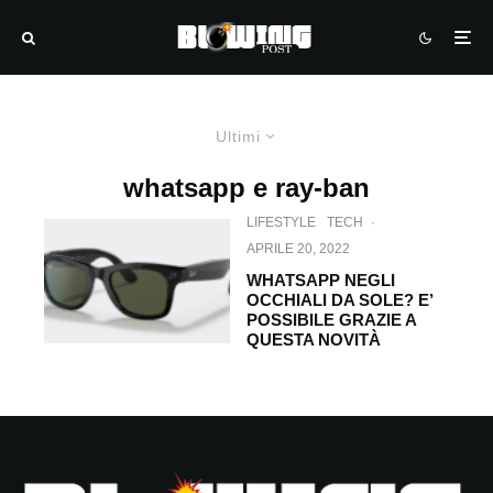
Ultimi
whatsapp e ray-ban
LIFESTYLE
TECH
·
APRILE 20, 2022
WHATSAPP NEGLI
OCCHIALI DA SOLE? E’
POSSIBILE GRAZIE A
QUESTA NOVITÀ