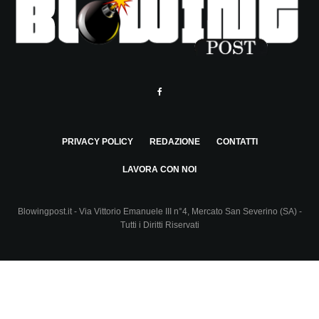
PRIVACY POLICY
REDAZIONE
CONTATTI
LAVORA CON NOI
Blowingpost.it - Via Vittorio Emanuele III n°4, Mercato San Severino (SA) -
Tutti i Diritti Riservati