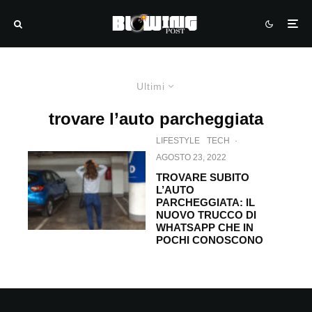
Ultimi
trovare l’auto parcheggiata
LIFESTYLE
TECH
·
AGOSTO 23, 2022
TROVARE SUBITO
L’AUTO
PARCHEGGIATA: IL
NUOVO TRUCCO DI
WHATSAPP CHE IN
POCHI CONOSCONO