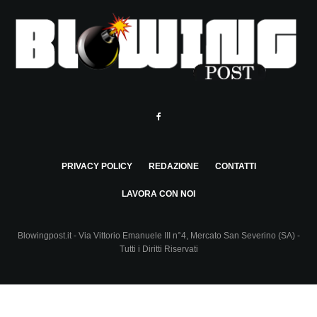
PRIVACY POLICY
REDAZIONE
CONTATTI
LAVORA CON NOI
Blowingpost.it - Via Vittorio Emanuele III n°4, Mercato San Severino (SA) -
Tutti i Diritti Riservati