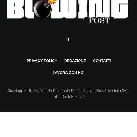
PRIVACY POLICY
REDAZIONE
CONTATTI
LAVORA CON NOI
Blowingpost.it - Via Vittorio Emanuele III n°4, Mercato San Severino (SA) -
Tutti i Diritti Riservati