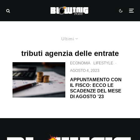
Ultimi
tributi agenzia delle entrate
ECONOMIA
LIFESTYLE
·
AGOSTO 4, 2023
APPUNTAMENTO CON
IL FISCO: ECCO LE
SCADENZE DEL MESE
DI AGOSTO ’23