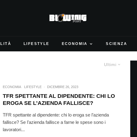
LITÀ
LIFESTYLE
ECONOMIA
SCIENZA
Ultimi
ECONOMIA
LIFESTYLE
·
DICEMBRE 26, 2023
TFR SPETTANTE AL DIPENDENTE: CHI LO
EROGA SE L’AZIENDA FALLISCE?
TFR spettante al dipendente: chi lo eroga se l’azienda
fallisce? Se l’azienda fallisce a farne le spese sono i
lavoratori...