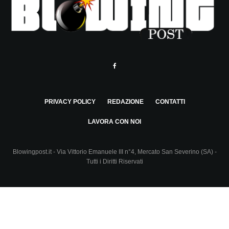
PRIVACY POLICY
REDAZIONE
CONTATTI
LAVORA CON NOI
Blowingpost.it - Via Vittorio Emanuele III n°4, Mercato San Severino (SA) -
Tutti i Diritti Riservati