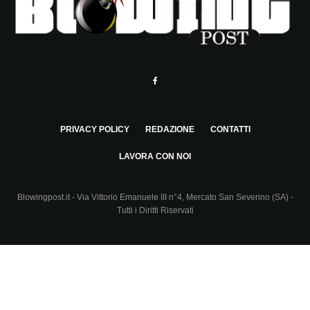
PRIVACY POLICY
REDAZIONE
CONTATTI
LAVORA CON NOI
Blowingpost.it - Via Vittorio Emanuele III n°4, Mercato San Severino (SA) -
Tutti i Diritti Riservati