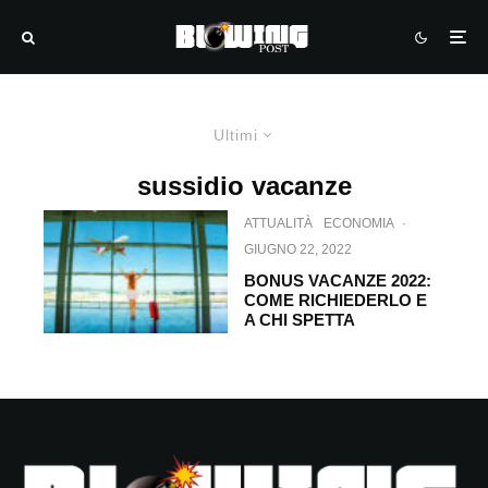
Ultimi
sussidio vacanze
ATTUALITÀ
ECONOMIA
·
GIUGNO 22, 2022
BONUS VACANZE 2022:
COME RICHIEDERLO E
A CHI SPETTA