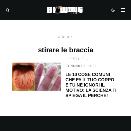
Ultimi
stirare le braccia
LIFESTYLE
·
GENNAIO 30, 2022
LE 10 COSE COMUNI
CHE FA IL TUO CORPO
E TU NE IGNORI IL
MOTIVO: LA SCIENZA TI
SPIEGA IL PERCHÉ!