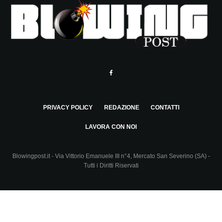
PRIVACY POLICY
REDAZIONE
CONTATTI
LAVORA CON NOI
Blowingpost.it - Via Vittorio Emanuele III n°4, Mercato San Severino (SA) -
Tutti i Diritti Riservati