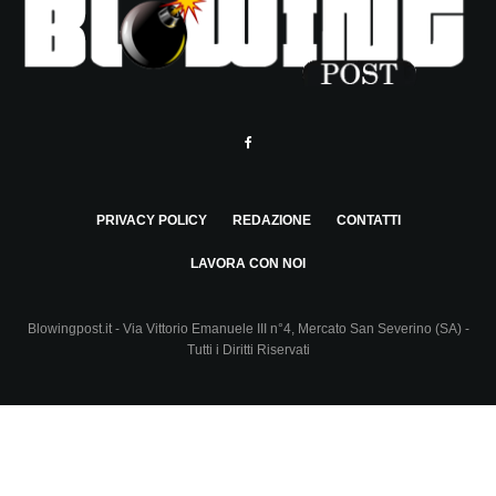
PRIVACY POLICY
REDAZIONE
CONTATTI
LAVORA CON NOI
Blowingpost.it - Via Vittorio Emanuele III n°4, Mercato San Severino (SA) -
Tutti i Diritti Riservati