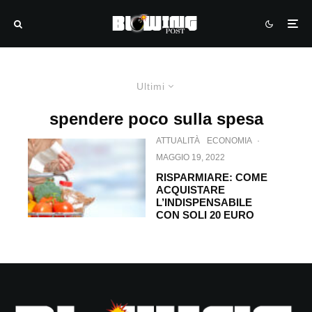
Ultimi
spendere poco sulla spesa
ATTUALITÀ
ECONOMIA
·
MAGGIO 19, 2022
RISPARMIARE: COME
ACQUISTARE
L’INDISPENSABILE
CON SOLI 20 EURO