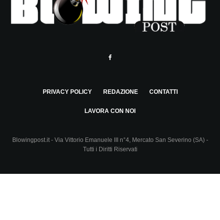
PRIVACY POLICY
REDAZIONE
CONTATTI
LAVORA CON NOI
Blowingpost.it - Via Vittorio Emanuele III n°4, Mercato San Severino (SA) -
Tutti i Diritti Riservati