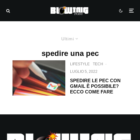
Ultimi
spedire una pec
LIFESTYLE
TECH
·
LUGLIO 5, 2022
SPEDIRE LE PEC CON
GMAIL È POSSIBILE?
ECCO COME FARE