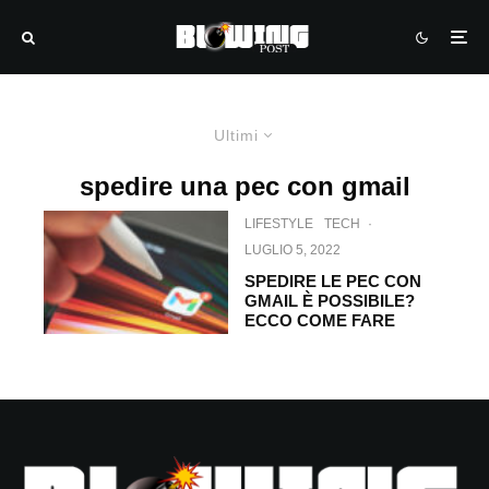
Ultimi
spedire una pec con gmail
LIFESTYLE
TECH
·
LUGLIO 5, 2022
SPEDIRE LE PEC CON
GMAIL È POSSIBILE?
ECCO COME FARE