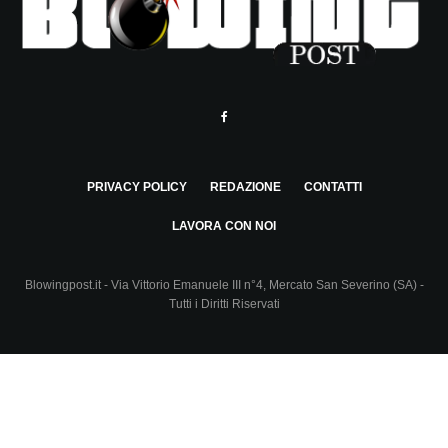
PRIVACY POLICY
REDAZIONE
CONTATTI
LAVORA CON NOI
Blowingpost.it - Via Vittorio Emanuele III n°4, Mercato San Severino (SA) -
Tutti i Diritti Riservati