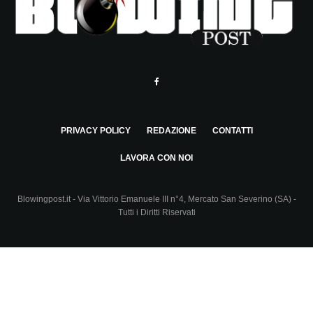
PRIVACY POLICY
REDAZIONE
CONTATTI
LAVORA CON NOI
Blowingpost.it - Via Vittorio Emanuele III n°4, Mercato San Severino (SA) -
Tutti i Diritti Riservati