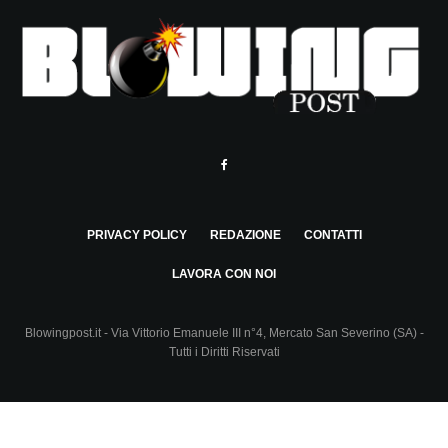
PRIVACY POLICY
REDAZIONE
CONTATTI
LAVORA CON NOI
Blowingpost.it - Via Vittorio Emanuele III n°4, Mercato San Severino (SA) -
Tutti i Diritti Riservati