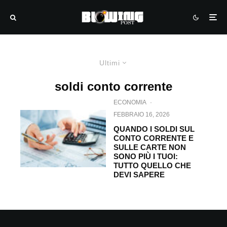
Ultimi
soldi conto corrente
ECONOMIA
·
FEBBRAIO 16, 2026
QUANDO I SOLDI SUL
CONTO CORRENTE E
SULLE CARTE NON
SONO PIÙ I TUOI:
TUTTO QUELLO CHE
DEVI SAPERE