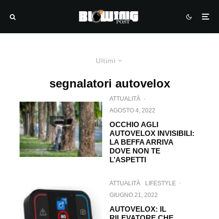
Ultimi
segnalatori autovelox
ATTUALITÀ
·
AGOSTO 4, 2022
OCCHIO AGLI
AUTOVELOX INVISIBILI:
LA BEFFA ARRIVA
DOVE NON TE
L’ASPETTI
ATTUALITÀ
LIFESTYLE
·
GIUGNO 21, 2022
AUTOVELOX: IL
RILEVATORE CHE