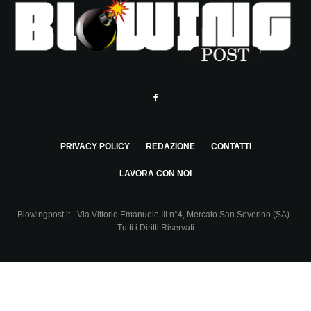
PRIVACY POLICY
REDAZIONE
CONTATTI
LAVORA CON NOI
Blowingpost.it - Via Vittorio Emanuele III n°4, Mercato San Severino (SA) -
Tutti i Diritti Riservati