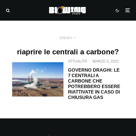
Ultimi
riaprire le centrali a carbone?
ATTUALITÀ
·
MARZO 3, 2022
GOVERNO DRAGHI: LE
7 CENTRALI A
CARBONE CHE
POTREBBERO ESSERE
RIATTIVATE IN CASO DI
CHIUSURA GAS