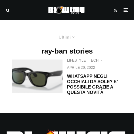
Ultimi
ray-ban stories
LIFESTYLE
TECH
·
APRILE 20, 2022
WHATSAPP NEGLI
OCCHIALI DA SOLE? E’
POSSIBILE GRAZIE A
QUESTA NOVITÀ