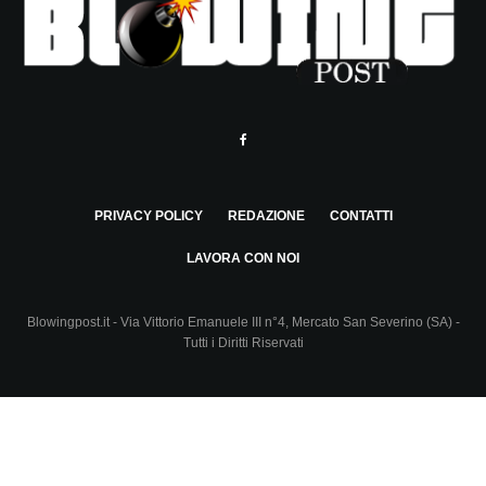
PRIVACY POLICY
REDAZIONE
CONTATTI
LAVORA CON NOI
Blowingpost.it - Via Vittorio Emanuele III n°4, Mercato San Severino (SA) -
Tutti i Diritti Riservati