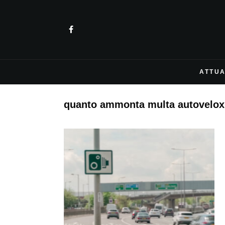
ATTUA
quanto ammonta multa autovelox