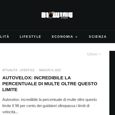
LITÀ
LIFESTYLE
ECONOMIA
SCIENZA
Ultimi
ATTUALITÀ
LIFESTYLE
·
MAGGIO 9, 2022
AUTOVELOX: INCREDIBILE LA
PERCENTUALE DI MULTE OLTRE QUESTO
LIMITE
Autovelox: incredibile la percentuale di multe oltre questo
limite Il 98 per cento dei guidatori oltrepassa i limiti di
velocità...