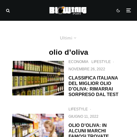
Ultimi
olio d’oliva
ECONOMIA
LIFESTYLE
·
NOVEMBRE 26, 2022
CLASSIFICA ITALIANA
DEL MIGLIOR OLIO
D’OLIVA: RIMARRAI
SORPRESO DAL TEST
LIFESTYLE
·
GIUGNO 11, 2022
OLIO D’OLIVA: IN
ALCUNI MARCHI
FAMOSI TROVATE