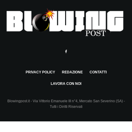
PRIVACY POLICY
REDAZIONE
CONTATTI
LAVORA CON NOI
Blowingpost.it - Via Vittorio Emanuele III n°4, Mercato San Severino (SA) -
Tutti i Diritti Riservati