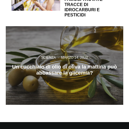
TRACCE DI
IDROCARBURI E
PESTICIDI
SCIENZA
·
MARZO 14, 2022
Un cucchiaio di olio di oliva la mattina può
abbassare la glicemia?