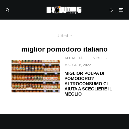
Ultimi
miglior pomodoro italiano
ATTUALITÀ
LIFESTYLE
·
MAGGIO 6, 2022
MIGLIOR POLPA DI
POMODORO?
ALTROCONSUMO CI
AIUTA A SCEGLIERE IL
MEGLIO