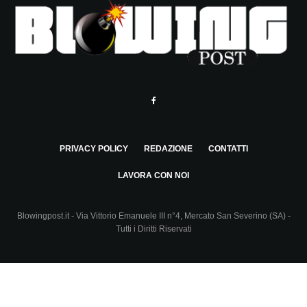
PRIVACY POLICY
REDAZIONE
CONTATTI
LAVORA CON NOI
Blowingpost.it - Via Vittorio Emanuele III n°4, Mercato San Severino (SA) -
Tutti i Diritti Riservati