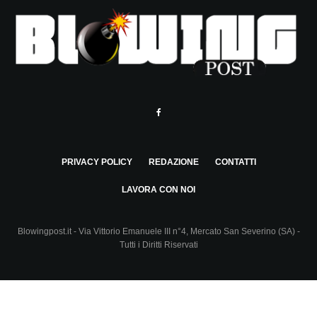
PRIVACY POLICY
REDAZIONE
CONTATTI
LAVORA CON NOI
Blowingpost.it - Via Vittorio Emanuele III n°4, Mercato San Severino (SA) -
Tutti i Diritti Riservati