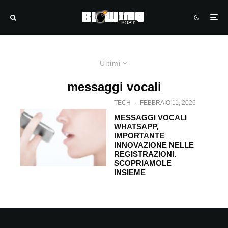
Ultimi
messaggi vocali
TECH
·
FEBBRAIO 11, 2026
MESSAGGI VOCALI
WHATSAPP,
IMPORTANTE
INNOVAZIONE NELLE
REGISTRAZIONI.
SCOPRIAMOLE
INSIEME