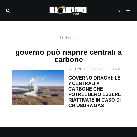
Ultimi
governo può riaprire centrali a
carbone
ATTUALITÀ
·
MARZO 3, 2022
GOVERNO DRAGHI: LE
7 CENTRALI A
CARBONE CHE
POTREBBERO ESSERE
RIATTIVATE IN CASO DI
CHIUSURA GAS