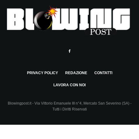
PRIVACY POLICY
REDAZIONE
CONTATTI
LAVORA CON NOI
Blowingpost.it - Via Vittorio Emanuele III n°4, Mercato San Severino (SA) -
Tutti i Diritti Riservati