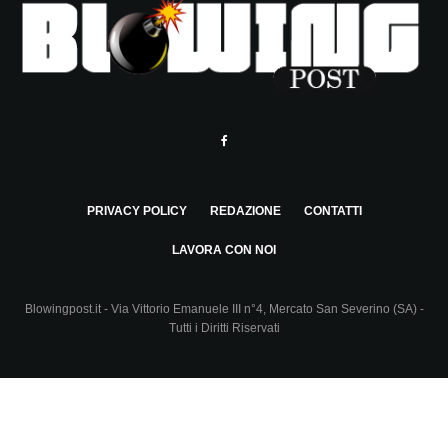
PRIVACY POLICY
REDAZIONE
CONTATTI
LAVORA CON NOI
Blowingpost.it - Via Vittorio Emanuele III n°4, Mercato San Severino (SA) -
Tutti i Diritti Riservati