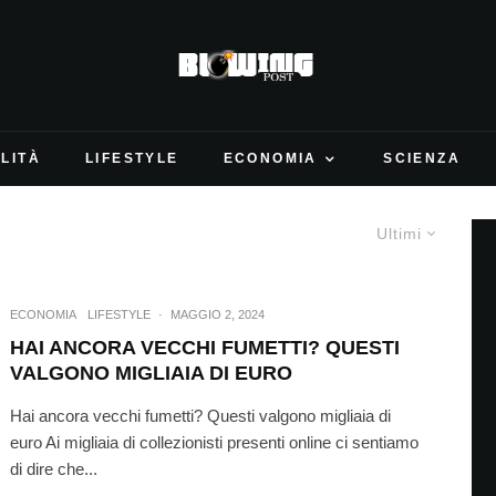
LITÀ
LIFESTYLE
ECONOMIA
SCIENZA
Ultimi
ECONOMIA
LIFESTYLE
·
MAGGIO 2, 2024
HAI ANCORA VECCHI FUMETTI? QUESTI
VALGONO MIGLIAIA DI EURO
Hai ancora vecchi fumetti? Questi valgono migliaia di
euro Ai migliaia di collezionisti presenti online ci sentiamo
di dire che...