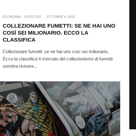
ECONOMIA
LIFESTYLE
·
OTTOBRE 4, 2023
COLLEZIONARE FUMETTI: SE NE HAI UNO
COSÌ SEI MILIONARIO. ECCO LA
CLASSIFICA
Collezionare fumetti: se ne hai uno così sei milionario.
Ecco la classifica Il mercato del collezionismo di fumetti
sembra rivivere...