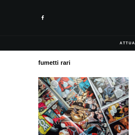
ATTUA
fumetti rari