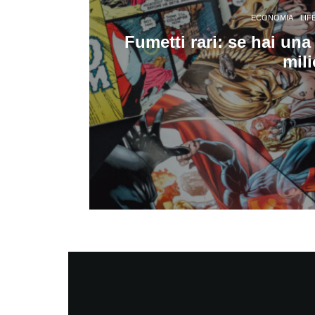
ECONOMIA
LIF
Fumetti rari: se hai una
mili