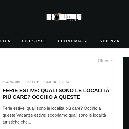
LITÀ
LIFESTYLE
ECONOMIA
SCIENZA
Ultimi
ECONOMIA
LIFESTYLE
·
GIUGNO 4, 2023
FERIE ESTIVE: QUALI SONO LE LOCALITÀ
PIÙ CARE? OCCHIO A QUESTE
Ferie estive: quali sono le località più care? Occhio a
queste Vacanze estive: scopriamo quali sono le località
turistiche che...