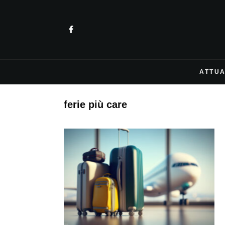
ATTUA
ferie più care