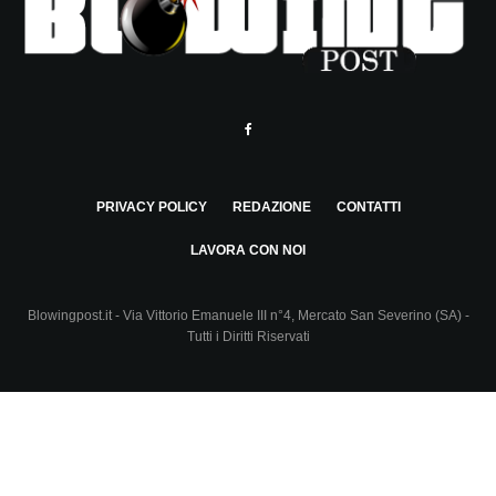
PRIVACY POLICY
REDAZIONE
CONTATTI
LAVORA CON NOI
Blowingpost.it - Via Vittorio Emanuele III n°4, Mercato San Severino (SA) -
Tutti i Diritti Riservati