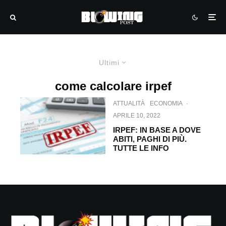
Ultimi
come calcolare irpef
ATTUALITÀ
ECONOMIA
·
APRILE 10, 2022
IRPEF: IN BASE A DOVE
ABITI, PAGHI DI PIÙ.
TUTTE LE INFO