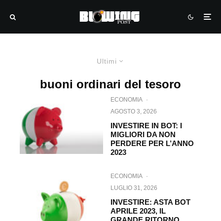
Ultimi
buoni ordinari del tesoro
ECONOMIA
·
AGOSTO 3, 2026
INVESTIRE IN BOT: I
MIGLIORI DA NON
PERDERE PER L’ANNO
2023
ECONOMIA
·
LUGLIO 31, 2026
INVESTIRE: ASTA BOT
APRILE 2023, IL
GRANDE RITORNO.