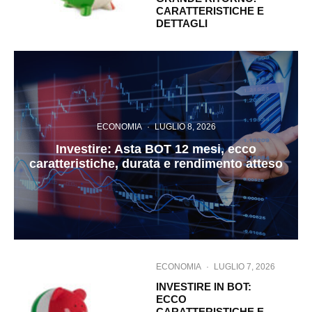
CARATTERISTICHE E
DETTAGLI
ECONOMIA
·
LUGLIO 8, 2026
Investire: Asta BOT 12 mesi, ecco
caratteristiche, durata e rendimento atteso
ECONOMIA
·
LUGLIO 7, 2026
INVESTIRE IN BOT:
ECCO
CARATTERISTICHE E