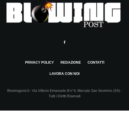
PRIVACY POLICY
REDAZIONE
CONTATTI
LAVORA CON NOI
Blowingpost.it - Via Vittorio Emanuele III n°4, Mercato San Severino (SA) -
Tutti i Diritti Riservati