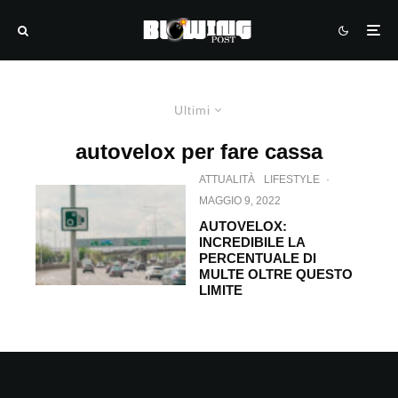
Ultimi
autovelox per fare cassa
ATTUALITÀ
LIFESTYLE
·
MAGGIO 9, 2022
AUTOVELOX:
INCREDIBILE LA
PERCENTUALE DI
MULTE OLTRE QUESTO
LIMITE