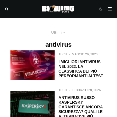
Ultimi
antivirus
TECH
·
MAGGIO 26, 2026
I MIGLIORI ANTIVIRUS
NEL 2022: LA
CLASSIFICA DEI PIÙ
PERFORMANTI AI TEST
TECH
·
FEBBRAIO 28, 2026
ANTIVIRUS RUSSO
KASPERSKY
GARANTISCE ANCORA
SICUREZZA? QUALI LE
ALTERNATIVE PIÙ