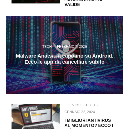
VALIDE
TECH
·
FEBBRAIO 7, 2026
Malware Anatsa fa capolino su Android.
Ecco le app da cancellare subito
LIFESTYLE
TECH
·
GENNAIO 22, 2024
I MIGLIORI ANTIVIRUS
AL MOMENTO? ECCO I