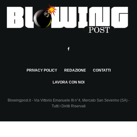
PRIVACY POLICY
REDAZIONE
CONTATTI
LAVORA CON NOI
Blowingpost.it - Via Vittorio Emanuele III n°4, Mercato San Severino (SA) -
Tutti i Diritti Riservati