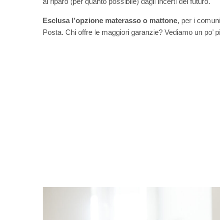
al riparo (per quanto possibile) dagli incerti del futuro.
Esclusa l’opzione materasso o mattone
, per i comun
Posta. Chi offre le maggiori garanzie? Vediamo un po’ pi