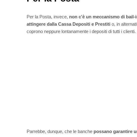
Per la Posta, invece,
non c’è un meccanismo di bail-i
attingere dalla Cassa Depositi e Prestiti
o, in alternat
coprono neppure lontanamente i depositi di tutti i clienti.
Parrebbe, dunque, che le banche
possano garantire un