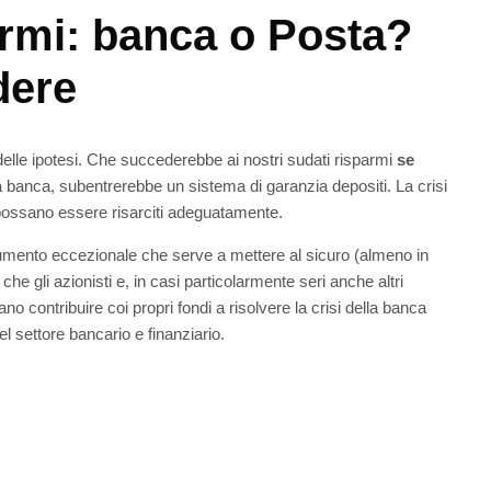
armi: banca o Posta?
dere
elle ipotesi. Che succederebbe ai nostri sudati risparmi
se
 banca, subentrerebbe un sistema di garanzia depositi. La crisi
ti possano essere risarciti adeguatamente.
rumento eccezionale che serve a mettere al sicuro (almeno in
che gli azionisti e, in casi particolarmente seri anche altri
no contribuire coi propri fondi a risolvere la crisi della banca
l settore bancario e finanziario.