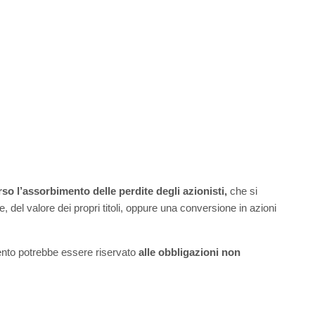
rso l’assorbimento delle perdite degli azionisti,
che si
del valore dei propri titoli, oppure una conversione in azioni
mento potrebbe essere riservato
alle obbligazioni non