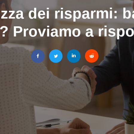
zza dei risparmi: 
? Proviamo a risp