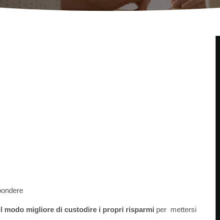
pondere
il modo migliore di custodire i propri risparmi
per mettersi