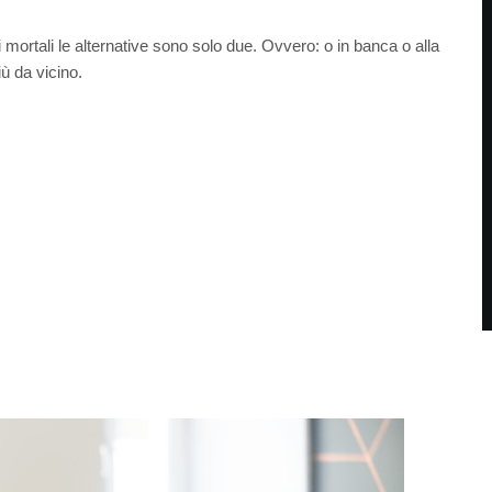
i mortali le alternative sono solo due. Ovvero: o in banca o alla
ù da vicino.