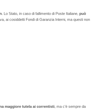
n
. Lo Stato, in caso di fallimento di Poste Italiane,
può
iva, ai cosiddetti Fondi di Garanzia Interni, ma questi non
a maggiore tutela ai correntisti
, ma c’è sempre da