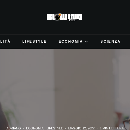
LITÀ
LIFESTYLE
ECONOMIA
SCIENZA
ADRIANO
·
ECONOMIA
LIFESTYLE
·
MAGGIO 12, 2022
·
1 MIN LETTURA