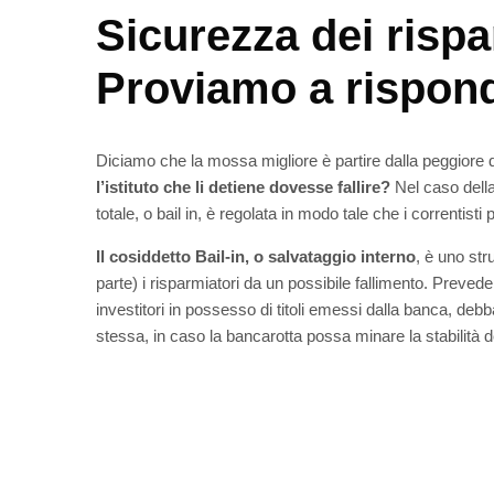
Sicurezza dei risp
Proviamo a rispon
Diciamo che la mossa migliore è partire dalla peggiore d
l’istituto che li detiene dovesse fallire?
Nel caso della
totale, o bail in, è regolata in modo tale che i correntis
Il cosiddetto Bail-in, o salvataggio interno
, è uno st
parte) i risparmiatori da un possibile fallimento. Prevede 
investitori in possesso di titoli emessi dalla banca, debba
stessa, in caso la bancarotta possa minare la stabilità de