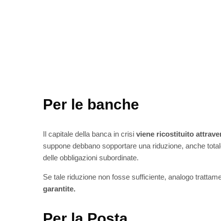
Per le banche
Il capitale della banca in crisi
viene ricostituito attrave
suppone debbano sopportare una riduzione, anche totale, 
delle obbligazioni subordinate.
Se tale riduzione non fosse sufficiente, analogo tratta
garantite.
Per la Posta