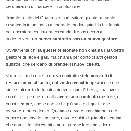
cercheranno di mandervi in confusione.
Tramite l’aiuto del Governo si può evitare questo aumento,
rimanendo in un fascia di mercato media, quindi la telefonata
dell’operatore continuerà cercando di convincervi a
sottoscrivere
un nuovo contratto con un nuovo gestore
.
Ovviamente
chi fa queste telefonate non chiama dal vostro
gestore di luce e gas,
ma chiama per conto di altri gestori
truffatori che
cercano di prendersi nuovi clienti.
Voi accettando questo nuovo contratto
siete convinti di
restare come al solito, col vostro vecchio gestore
, e che
siete stati molto fortunati a ricevere quest’offerta, ma invece
non è così perché in realtà
avete solo cambiato gestore
, e
quasi sempre, anche con tariffe più salate di quelle che
avevate in precedenza. Quando ricevete una chiamata del
genere non dovete cascarci, dovete subito liquidarli dicendogli
che non siete interessati a nulla, perché loro con la loro