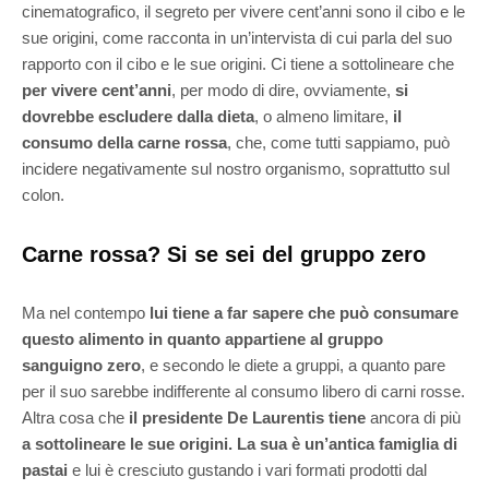
cinematografico, il segreto per vivere cent’anni sono il cibo e le
sue origini, come racconta in un’intervista di cui parla del suo
rapporto con il cibo e le sue origini. Ci tiene a sottolineare che
per vivere cent’anni
, per modo di dire, ovviamente,
si
dovrebbe escludere dalla dieta
, o almeno limitare,
il
consumo della carne rossa
, che, come tutti sappiamo, può
incidere negativamente sul nostro organismo, soprattutto sul
colon.
Carne rossa? Si se sei del gruppo zero
Ma nel contempo
lui tiene a far sapere che può consumare
questo alimento
in quanto appartiene al gruppo
sanguigno zero
, e secondo le diete a gruppi, a quanto pare
per il suo sarebbe indifferente al consumo libero di carni rosse.
Altra cosa che
il presidente De Laurentis tiene
ancora di più
a sottolineare le sue origini.
La sua è un’antica famiglia di
pastai
e lui è cresciuto gustando i vari formati prodotti dal