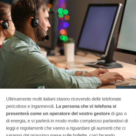
Ultimamente molti italiani stanno ricevendo delle telefonate
pericolose e ingannevoli.
La persona che vi telefona si
presenterà come un operatore del vostro gestore
di gas o
di energia, e vi parlerà in modo molto complesso parlandovi di
leggi e regolamenti che vanno a riguardare gli aumenti che ci
saranno dal prossimo mese sulle bollette, così facendo