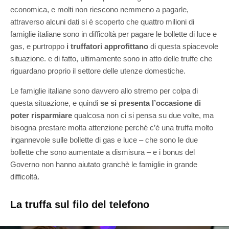
economica, e molti non riescono nemmeno a pagarle,
attraverso alcuni dati si è scoperto che quattro milioni di
famiglie italiane sono in difficoltà per pagare le bollette di luce e
gas, e
purtroppo
i truffatori approfittano
di questa spiacevole
situazione. e di fatto, ultimamente sono in atto delle truffe che
riguardano proprio il settore delle utenze domestiche.
Le famiglie italiane sono davvero allo stremo per colpa di
questa situazione, e quindi
se si presenta l’occasione di
poter risparmiare
qualcosa non ci si pensa su due volte, ma
bisogna prestare molta attenzione perché c’è una truffa molto
ingannevole sulle bollette di gas e luce – che sono le due
bollette che sono aumentate a dismisura – e i bonus del
Governo non hanno aiutato granchè le famiglie in grande
difficoltà.
La truffa sul filo del telefono