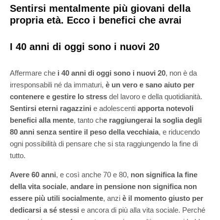
Sentirsi mentalmente più giovani della
propria età. Ecco i benefici che avrai
I 40 anni di oggi sono i nuovi 20
Affermare che
i 40 anni di oggi sono i nuovi 20
, non è da
irresponsabili né da immaturi,
è un vero e sano aiuto per
contenere e gestire lo stress
del lavoro e della quotidianità.
Sentirsi eterni ragazzini
e adolescenti
apporta notevoli
benefici alla mente
, tanto ch
e raggiungerai la soglia degli
80 anni senza sentire il peso della vecchiaia
, e riducendo
ogni possibilità di pensare che si sta raggiungendo la fine di
tutto.
Avere 60 anni
, e così anche 70 e 80,
non significa la fine
della vita sociale
,
andare in pensione non significa non
essere più utili socialmente
, anzi
è il momento giusto per
dedicarsi a sé stessi
e ancora di più alla vita sociale. Perché