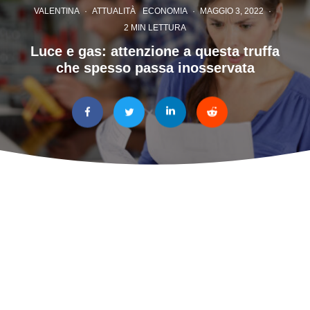
VALENTINA
·
ATTUALITÀ
ECONOMIA
·
MAGGIO 3, 2022
·
2 MIN LETTURA
Luce e gas: attenzione a questa truffa
che spesso passa inosservata