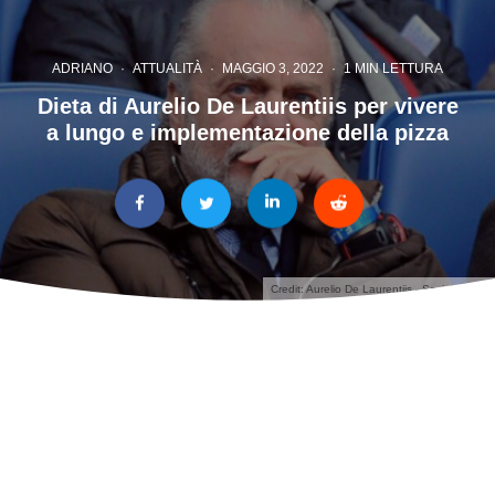
ADRIANO
·
ATTUALITÀ
·
MAGGIO 3, 2022
·
1 MIN LETTURA
Dieta di Aurelio De Laurentiis per vivere
a lungo e implementazione della pizza
Credit: Aurelio De Laurentiis - Social profile