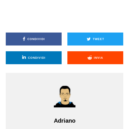
CONDIVIDI
TWEET
CONDIVIDI
INVIA
Adriano