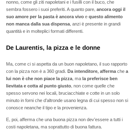
nonno, come gli ziti napoletani e i fusilli con il buco, che
sembra fossero i suoi preferiti. A quanto pare,
ancora oggi il
suo amore per la pasta è ancora vivo
e
questo alimento
non manca dalla sua dispensa
, anzi è presente in grandi
quantità e in molteplici formati differenti.
De Laurentis, la pizza e le donne
Ma, come ci si aspetta da un buon napoletano, il suo rapporto
con la pizza non è a 360 gradi.
Da intenditore, afferma
che
a
lui non è che non piace la pizza
, ma
la preferisce ben
lievitata e cotta al punto giusto
, non come quelle che
spesso servono nei locali, bruciacchiate e cotte in un solo
minuto in forni che d’altronde usano legna di cui spesso non si
conosce neanche il tipo e la provenienza.
E, poi, afferma che una buona pizza non dev’essere a tutti i
costi napoletana, ma soprattutto di buona fattura.