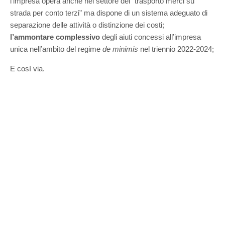
l’impresa opera anche nel settore del “trasporto merci su
strada per conto terzi” ma dispone di un sistema adeguato di
separazione delle attività o distinzione dei costi;
l’ammontare complessivo
degli aiuti concessi all’impresa
unica nell’ambito del regime
de minimis
nel triennio 2022-2024;
E così via.