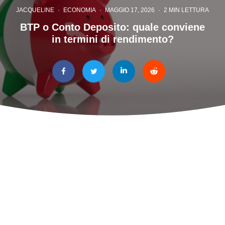
JACQUELINE
·
ECONOMIA
·
MAGGIO 17, 2026
·
2 MIN LETTURA
BTP o Conto Deposito: quale conviene
in termini di rendimento?