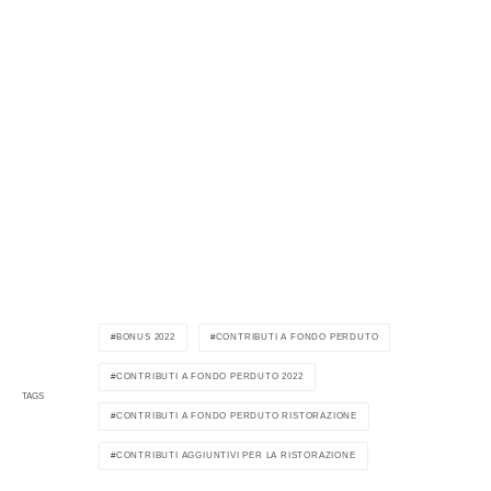
BONUS 2022
CONTRIBUTI A FONDO PERDUTO
CONTRIBUTI A FONDO PERDUTO 2022
TAGS
CONTRIBUTI A FONDO PERDUTO RISTORAZIONE
CONTRIBUTI AGGIUNTIVI PER LA RISTORAZIONE