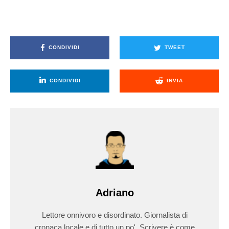
CONDIVIDI
TWEET
CONDIVIDI
INVIA
Adriano
Lettore onnivoro e disordinato. Giornalista di
cronaca locale e di tutto un po'. Scrivere è come