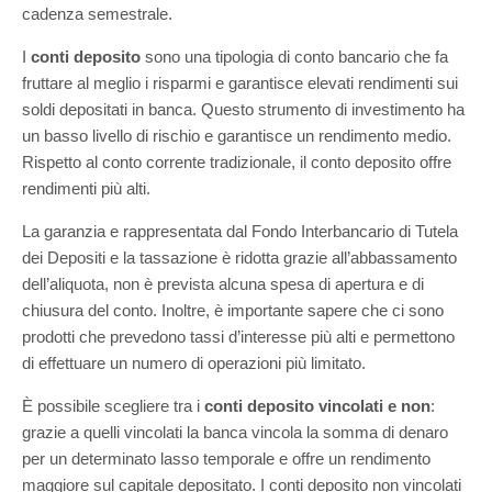
cadenza semestrale.
I
conti deposito
sono una tipologia di conto bancario che fa
fruttare al meglio i risparmi e garantisce elevati rendimenti sui
soldi depositati in banca. Questo strumento di investimento ha
un basso livello di rischio e garantisce un rendimento medio.
Rispetto al conto corrente tradizionale, il conto deposito offre
rendimenti più alti.
La garanzia e rappresentata dal Fondo Interbancario di Tutela
dei Depositi e la tassazione è ridotta grazie all’abbassamento
dell’aliquota, non è prevista alcuna spesa di apertura e di
chiusura del conto. Inoltre, è importante sapere che ci sono
prodotti che prevedono tassi d’interesse più alti e permettono
di effettuare un numero di operazioni più limitato.
È possibile scegliere tra i
conti deposito vincolati e non
:
grazie a quelli vincolati la banca vincola la somma di denaro
per un determinato lasso temporale e offre un rendimento
maggiore sul capitale depositato. I conti deposito non vincolati