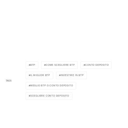
BTP
COME SCEGLIERE BTP
CONTO DEPOSITO
IL MIGLIOR BTP
INVESTIRE IN BTP
TAGS
MEGLIO BTP O CONTO DEPOSITO
SCEGLIERE CONTO DEPOSITO