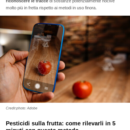
riconoscere le tracce
di sostanze potenzialmente nocive
molto più in fretta rispetto ai metodi in uso finora.
Credit photo: Adobe
Pesticidi sulla frutta: come rilevarli in 5