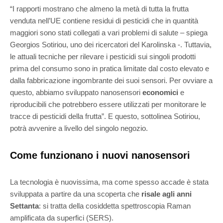
“I rapporti mostrano che almeno la metà di tutta la frutta
venduta nell’UE contiene residui di pesticidi che in quantità
maggiori sono stati collegati a vari problemi di salute – spiega
Georgios Sotiriou, uno dei ricercatori del Karolinska -. Tuttavia,
le attuali tecniche per rilevare i pesticidi sui singoli prodotti
prima del consumo sono in pratica limitate dal costo elevato e
dalla fabbricazione ingombrante dei suoi sensori. Per ovviare a
questo, abbiamo sviluppato nanosensori
economici
e
riproducibili che potrebbero essere utilizzati per monitorare le
tracce di pesticidi della frutta”. E questo, sottolinea Sotiriou,
potrà avvenire a livello del singolo negozio.
Come funzionano i nuovi nanosensori
La tecnologia è nuovissima, ma come spesso accade è stata
sviluppata a partire da una scoperta che
risale agli anni
Settanta
: si tratta della cosiddetta spettroscopia Raman
amplificata da superfici (SERS).