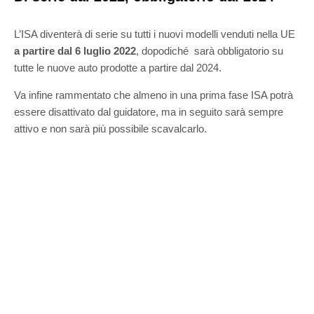
L’ISA diventerà di serie su tutti i nuovi modelli venduti nella UE
a partire dal 6 luglio 2022
, dopodiché sarà obbligatorio su
tutte le nuove auto prodotte a partire dal 2024.
Va infine rammentato che almeno in una prima fase ISA potrà
essere disattivato dal guidatore, ma in seguito sarà sempre
attivo e non sarà più possibile scavalcarlo.