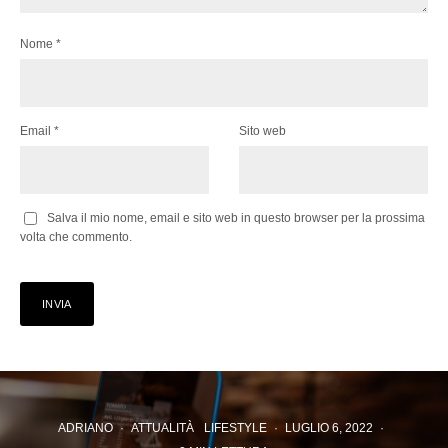
Nome
*
Email
*
Sito web
Salva il mio nome, email e sito web in questo browser per la prossima
volta che commento.
ADRIANO
·
ATTUALITÀ
LIFESTYLE
·
LUGLIO 6, 2022
·