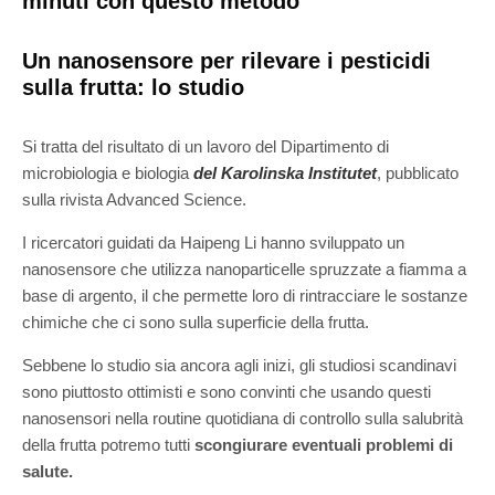
minuti con questo metodo
Un nanosensore per rilevare i pesticidi
sulla frutta: lo studio
Si tratta del risultato di un lavoro del Dipartimento di
microbiologia e biologia
del Karolinska Institutet
, pubblicato
sulla rivista Advanced Science.
I ricercatori guidati da Haipeng Li hanno sviluppato un
nanosensore che utilizza nanoparticelle spruzzate a fiamma a
base di argento, il che permette loro di rintracciare le sostanze
chimiche che ci sono sulla superficie della frutta.
Sebbene lo studio sia ancora agli inizi, gli studiosi scandinavi
sono piuttosto ottimisti e sono convinti che usando questi
nanosensori nella routine quotidiana di controllo sulla salubrità
della frutta potremo tutti
scongiurare eventuali problemi di
salute.