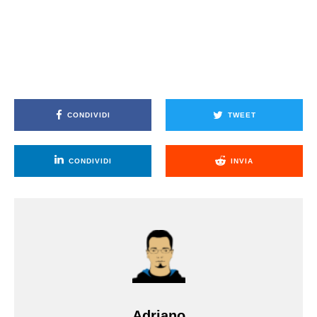
CONDIVIDI
TWEET
CONDIVIDI
INVIA
Adriano