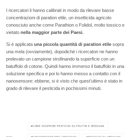
I ricercatori li hanno calibrati in modo da rilevare basse
concentrazioni di paration etile, un insetticida agricolo
conosciuto anche come Parathion o Folidol, molto tossico e
vietato
nella maggior parte dei Paesi.
Si è applicata
una piccola quantità di paration etile
sopra
una mela (ovviamente), dopodiché i ricercatori ne hanno
prelevato un campione strofinando la superficie con un
batuffolo di cotone. Quindi hanno immerso il batuffolo in una
soluzione specifica e poi lo hanno messo a contatto con il
nanosensore: ebbene, si è visto che quest’ultimo è stato in
grado di rilevare il pesticida in pochissimi minuti.
COME SCOPRIRE PESTICIDI SU FRUTTA E VERDURA