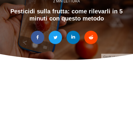
2 MIN LETTURA
Pesticidi sulla frutta: come rilevarli in 5
minuti con questo metodo
Credit photo: Adobe