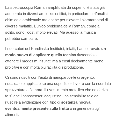
La spettroscopia Raman amplificata da superfici è stata già
adoperata in diversi ambiti scientifici, in particolare nell’analisi
chimica e ambientale ma anche per rilevare i biormarcatori di
diverse malattie. L’unico problema della Raman, come al
solito, sono i costi molto elevati. Ma adesso la musica
potrebbe cambiare.
I ricercatori del Karolinska Institutet, infatti, hanno trovato
un
modo nuovo di applicare quella tecnica
riuscendo a
ottenere i medesimi risultati ma a costi decisamente meno
proibitivi e con molta più facilità di riproduzione.
Ci sono riusciti con l’aiuto di nanoparticelle di argento,
riscaldate e applicate su una superficie di vetro con la ricordata
spruzzatura a fiamma. Il rivestimento metallico che ne deriva
fa sì che i nanosensori acquistino una sensibilità tale da
riuscire a evidenziare ogni tipo di
sostanza nociva
eventualmente presente sulla frutta
o in generale sugli
alimenti.