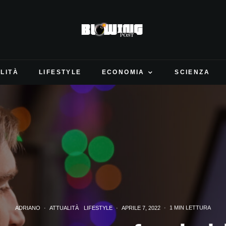
LITÀ
LIFESTYLE
ECONOMIA
SCIENZA
ADRIANO
·
ATTUALITÀ
LIFESTYLE
·
APRILE 7, 2022
·
1 MIN LETTURA