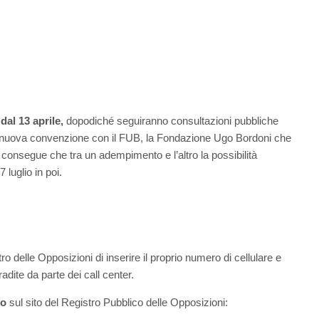
dal 13 aprile,
dopodiché seguiranno consultazioni pubbliche
 una nuova convenzione con il FUB, la Fondazione Ugo Bordoni che
consegue che tra un adempimento e l’altro la possibilità
 luglio in poi.
ro delle Opposizioni di inserire il proprio numero di cellulare e
radite da parte dei call center.
lo
sul sito del Registro Pubblico delle Opposizioni: