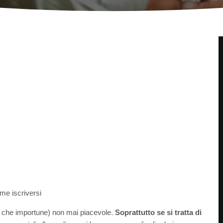
me iscriversi
re che importune) non mai piacevole.
Soprattutto se si tratta di