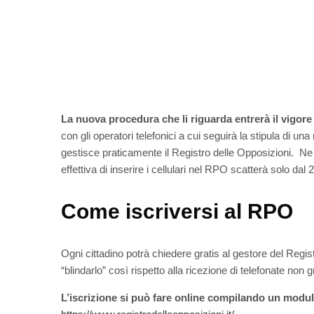
La nuova procedura che li riguarda entrerà il vigore 
con gli operatori telefonici a cui seguirà la stipula di
gestisce praticamente il Registro delle Opposizioni. Ne 
effettiva di inserire i cellulari nel RPO scatterà solo dal 27
Come iscriversi al RPO
Ogni cittadino potrà chiedere gratis al gestore del Regist
“blindarlo” così rispetto alla ricezione di telefonate non g
L’iscrizione si può fare online compilando un modu