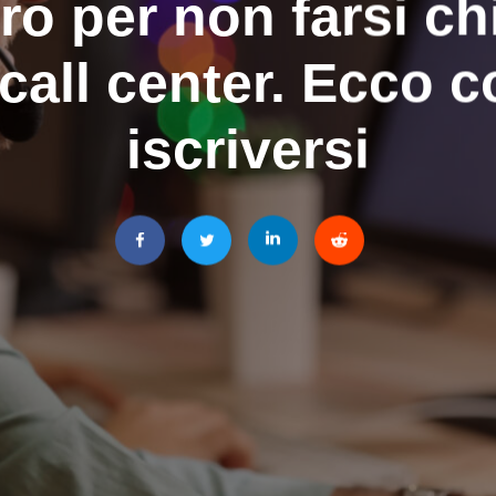
ro per non farsi c
 call center. Ecco 
iscriversi