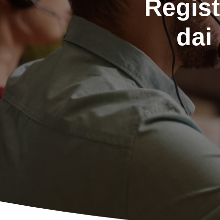
Regist
dai