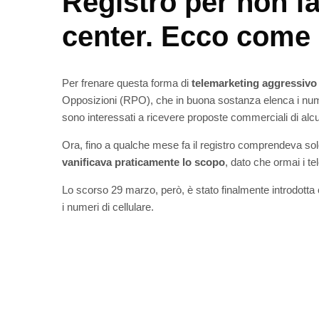
Registro per non fa
center. Ecco come 
Per frenare questa forma di
telemarketing aggressivo
Opposizioni (RPO), che in buona sostanza elenca i nume
sono interessati a ricevere proposte commerciali di alcu
Ora, fino a qualche mese fa il registro comprendeva solo
vanificava praticamente lo scopo
, dato che ormai i tel
Lo scorso 29 marzo, però, è stato finalmente introdotta 
i numeri di cellulare.