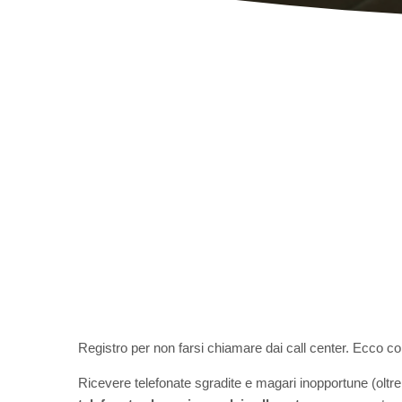
Registro per non farsi chiamare dai call center. Ecco co
Ricevere telefonate sgradite e magari inopportune (olt