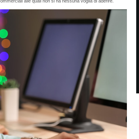
mmerciali alle quali non si ha nessuna voglia di aderire.