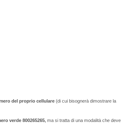
umero del proprio cellulare
(di cui bisognerà dimostrare la
mero verde 800265265,
ma si tratta di una modalità che deve