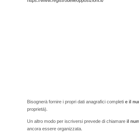
https://www.registrodelleopposizioni.it/
Bisognerà fornire i propri dati anagrafici completi
e il n
proprietà).
Un altro modo per iscriversi prevede di chiamare
il nu
ancora essere organizzata.