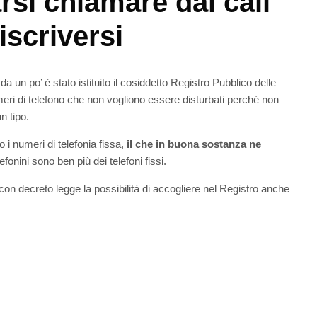
rsi chiamare dai call
iscriversi
da un po’ è stato istituito il cosiddetto Registro Pubblico delle
ri di telefono che non vogliono essere disturbati perché non
n tipo.
 i numeri di telefonia fissa,
il che in buona sostanza ne
efonini sono ben più dei telefoni fissi.
con decreto legge la possibilità di accogliere nel Registro anche