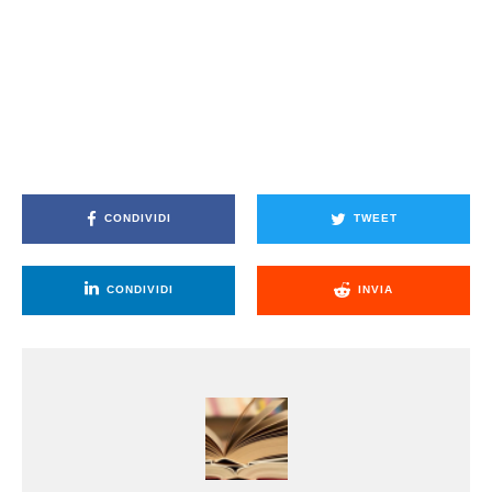
CONDIVIDI
TWEET
CONDIVIDI
INVIA