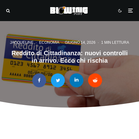
JACQUELINE
·
ECONOMIA
·
GIUGNO 14, 2026
·
1 MIN LETTURA
Reddito di Cittadinanza: nuovi controlli
in arrivo. Ecco chi rischia