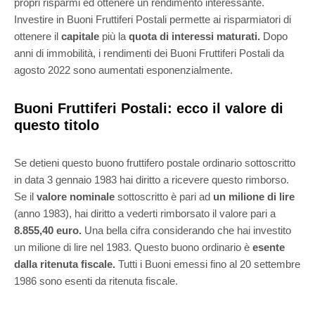
propri risparmi ed ottenere un rendimento interessante.
Investire in Buoni Fruttiferi Postali permette ai risparmiatori di
ottenere il
capitale
più la
quota di interessi maturati.
Dopo
anni di immobilità, i rendimenti dei Buoni Fruttiferi Postali da
agosto 2022 sono aumentati esponenzialmente.
Buoni Fruttiferi Postali: ecco il valore di
questo titolo
Se detieni questo buono fruttifero postale ordinario sottoscritto
in data 3 gennaio 1983 hai diritto a ricevere questo rimborso.
Se il
valore nominale
sottoscritto è pari ad
un milione di lire
(anno 1983), hai diritto a vederti rimborsato il valore pari a
8.855,40 euro.
Una bella cifra considerando che hai investito
un milione di lire nel 1983. Questo buono ordinario è
esente
dalla ritenuta fiscale.
Tutti i Buoni emessi fino al 20 settembre
1986 sono esenti da ritenuta fiscale.