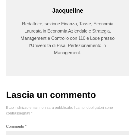
Jacqueline
Redattrice, sezione Finanza, Tasse, Economia
Laureata in Economia Aziendale e Strategia,
Management e Controllo con 110 e Lode presso
l'Università di Pisa. Perfezionamento in
Management.
Lascia un commento
Il tuo indirizzo email non sarà pubblicato.
I campi obbligatori sono
contrassegnati
*
Commento
*