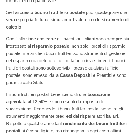
fortuna: ecco quanto vale
Se hai questo
buono fruttifero postale
puoi guadagnare una
vera e propria fortuna: simuliamo il valore con lo
strumento di
calcolo
.
Con l’inflazione che corre gli investitori italiani sono sempre più
interessati al
risparmio postale
: non solo libretti di risparmio
postale, ma anche i buoni fruttiferi sono strumenti di gestione
del risparmio da detenere nel portafoglio investimenti. I buoni
fruttiferi postali sono sottoscrivibili presso qualsiasi ufficio
postale, sono emessi dalla
Cassa Depositi e Prestiti
e sono
garantiti dallo Stato.
I Buoni fruttiferi postali beneficiano di una
tassazione
agevolata al 12,50%
e sono esenti da imposta di
successione. Per questo, i buoni fruttiferi postali sono tra gli
strumenti maggiormente prediletti dai risparmiatori italiani.
Rispetto a qualche anno fa il
rendimento dei buoni fruttiferi
postali
si è assottigliato, ma rimangono in ogni caso ottimi