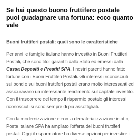
Se hai questo buono fruttifero postale
puoi guadagnare una fortuna: ecco quanto
vale
Buoni fruttiferi postali: quali sono le caratteristiche
Per anni le famiglie italiane hanno investito in Buoni Fruttiferi
Postali, che sono titoli garantiti dallo Stato ed emessi dalla
Cassa Depositi e Prestiti SPA
.
I nostri parenti hanno fatto
fortune con i Buoni Fruttiferi Postali. Gli interessi riconosciuti
sui bond e sui buoni fruttiferi postali erano molto interessanti ed
assicuravano un interessante rendimento sul capitale investito.
Con il trascorrere del tempo il risparmio postale gli interessi
riconosciuti si sono sempre di più assottigliati.
Con la modernizzazione e con la dematerializzazione in atto,
Poste Italiane SPA ha ampliato l’offerta dei buoni fruttiferi
postali. Oggi il risparmiatore ha diverse opzioni per investire i