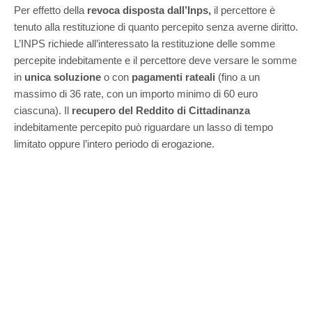
Per effetto della
revoca disposta dall’Inps,
il percettore è
tenuto alla restituzione di quanto percepito senza averne diritto.
L’INPS richiede all’interessato la restituzione delle somme
percepite indebitamente e il percettore deve versare le somme
in
unica soluzione
o con
pagamenti rateali
(fino a un
massimo di 36 rate, con un importo minimo di 60 euro
ciascuna). Il
recupero del Reddito di Cittadinanza
indebitamente percepito può riguardare un lasso di tempo
limitato oppure l’intero periodo di erogazione.