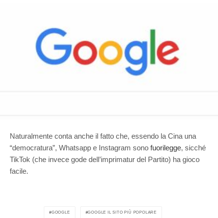
Naturalmente conta anche il fatto che, essendo la Cina una
“democratura”, Whatsapp e Instagram sono
fuorilegge
, sicché
TikTok (che invece gode dell’imprimatur del Partito) ha gioco
facile.
GOOGLE
GOOGLE IL SITO PIÙ POPOLARE