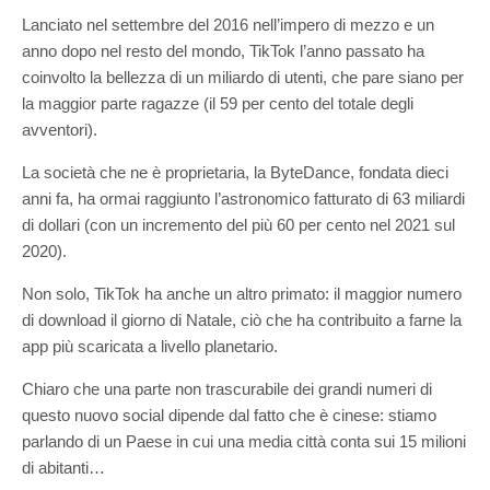
Lanciato nel settembre del 2016 nell’impero di mezzo e un
anno dopo nel resto del mondo, TikTok l’anno passato ha
coinvolto la bellezza di un miliardo di utenti, che pare siano per
la maggior parte ragazze (il 59 per cento del totale degli
avventori).
La società che ne è proprietaria, la ByteDance, fondata dieci
anni fa, ha ormai raggiunto l’astronomico fatturato di 63 miliardi
di dollari (con un incremento del più 60 per cento nel 2021 sul
2020).
Non solo, TikTok ha anche un altro primato: il maggior numero
di download il giorno di Natale, ciò che ha contribuito a farne la
app più scaricata a livello planetario.
Chiaro che una parte non trascurabile dei grandi numeri di
questo nuovo social dipende dal fatto che è cinese: stiamo
parlando di un Paese in cui una media città conta sui 15 milioni
di abitanti…