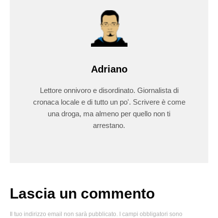
Adriano
Lettore onnivoro e disordinato. Giornalista di
cronaca locale e di tutto un po'. Scrivere è come
una droga, ma almeno per quello non ti
arrestano.
Lascia un commento
Il tuo indirizzo email non sarà pubblicato.
I campi obbligatori sono