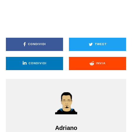
CONDIVIDI
TWEET
CONDIVIDI
INVIA
Adriano