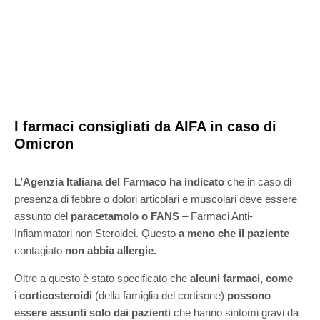
I farmaci consigliati da AIFA in caso di
Omicron
L’Agenzia Italiana del Farmaco ha indicato
che in caso di
presenza di febbre o dolori articolari e muscolari deve essere
assunto del
paracetamolo
o FANS
– Farmaci Anti-
Infiammatori non Steroidei. Questo
a meno che il paziente
contagiato
non abbia allergie.
Oltre a questo è stato specificato che
alcuni farmaci, come
i
corticosteroidi
(della famiglia del cortisone)
possono
essere assunti solo
dai pazienti
che hanno sintomi gravi da