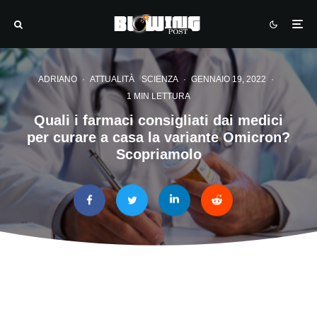
ADRIANO
·
ATTUALITÀ
SCIENZA
·
GENNAIO 19, 2022
·
1 MIN LETTURA
Quali i farmaci consigliati dai medici
per curare a casa la variante Omicron?
Scopriamolo