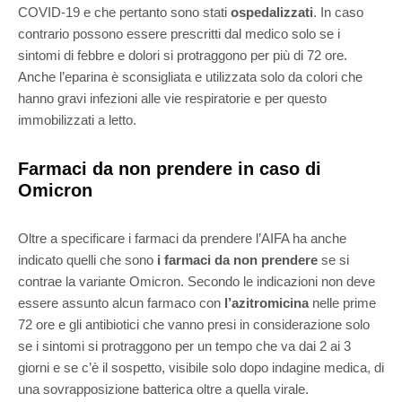
COVID-19 e che pertanto sono stati
ospedalizzati
. In caso
contrario possono essere prescritti dal medico solo se i
sintomi di febbre e dolori si protraggono per più di 72 ore.
Anche l’eparina è sconsigliata e utilizzata solo da colori che
hanno gravi infezioni alle vie respiratorie e per questo
immobilizzati a letto.
Farmaci da non prendere in caso di
Omicron
Oltre a specificare i farmaci da prendere l’AIFA ha anche
indicato quelli che sono
i farmaci da non prendere
se si
contrae la variante Omicron. Secondo le indicazioni non deve
essere assunto alcun farmaco con
l’azitromicina
nelle prime
72 ore e gli antibiotici che vanno presi in considerazione solo
se i sintomi si protraggono per un tempo che va dai 2 ai 3
giorni e se c’è il sospetto, visibile solo dopo indagine medica, di
una sovrapposizione batterica oltre a quella virale.