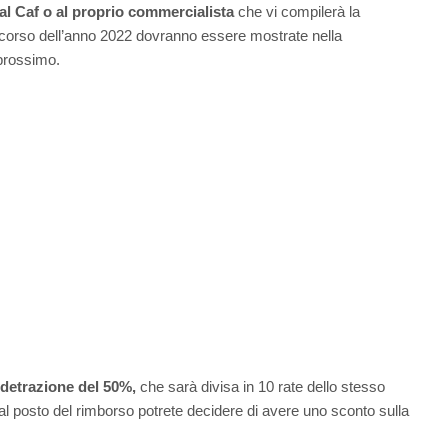
 al Caf o al proprio commercialista
che vi compilerà la
el corso dell’anno 2022 dovranno essere mostrate nella
 prossimo.
 detrazione del 50%,
che sarà divisa in 10 rate dello stesso
al posto del rimborso potrete decidere di avere uno sconto sulla