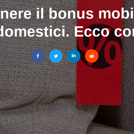
nere il bonus mobi
odomestici. Ecco co