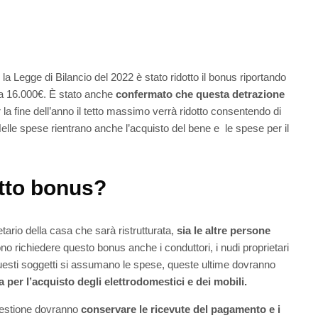
 la Legge di Bilancio del 2022 è stato ridotto il bonus riportando
 a 16.000€. È stato anche
confermato che questa detrazione
r la fine dell’anno il tetto massimo verrà ridotto consentendo di
Nelle spese rientrano anche l’acquisto del bene e le spese per il
tto bonus?
ietario della casa che sarà ristrutturata,
sia le altre persone
o richiedere questo bonus anche i conduttori, i nudi proprietari
questi soggetti si assumano le spese, queste ultime dovranno
a per l’acquisto degli elettrodomestici e dei mobili.
questione dovranno
conservare le ricevute del pagamento e i