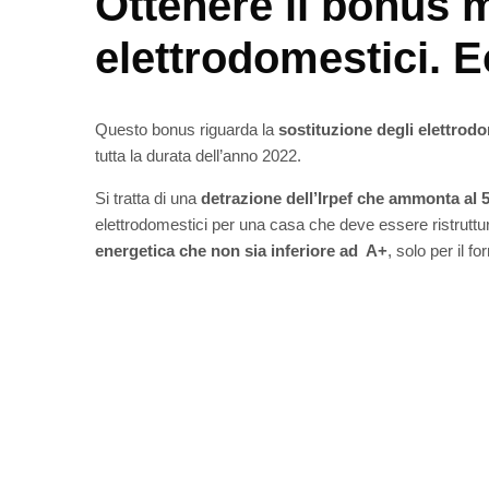
Ottenere il bonus m
elettrodomestici. 
Questo bonus riguarda la
sostituzione degli elettrod
tutta la durata dell’anno 2022.
Si tratta di una
detrazione dell’Irpef che ammonta al
elettrodomestici per una casa che deve essere ristruttu
energetica che non sia inferiore ad A+
, solo per il f