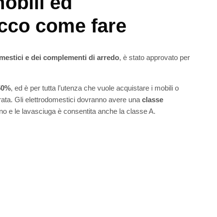
obili ed
Ecco come fare
omestici e dei complementi di arredo
, è stato approvato per
 50%
, ed è per tutta l’utenza che vuole acquistare i mobili o
rata. Gli elettrodomestici dovranno avere una
classe
orno e le lavasciuga è consentita anche la classe A.