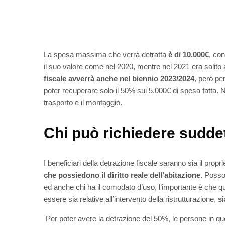
La spesa massima che verrà detratta
è di 10.000€
, con
il suo valore come nel 2020, mentre nel 2021 era salito
fiscale avverrà anche nel biennio 2023/2024
, però pe
poter recuperare solo il 50% sui 5.000€ di spesa fatta. 
trasporto e il montaggio.
Chi può richiedere sudde
I beneficiari della detrazione fiscale saranno sia il propr
che possiedono il diritto reale dell’abitazione.
Posson
ed anche chi ha il comodato d’uso, l’importante è che 
essere sia relative all’intervento della ristrutturazione,
si
Per poter avere la detrazione del 50%, le persone in 