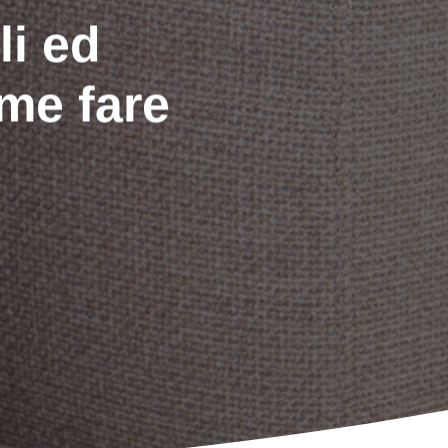
li ed
me fare