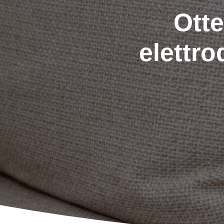
Otte
elettr