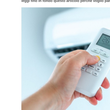
leggi fino in fondo questo articolo perché voglio par