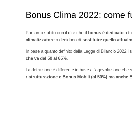
Bonus Clima 2022: come 
Partiamo subito con il dire che
il bonus è dedicato
a tu
climatizzatore
o decidono d
i sostituire quello attual
In base a quanto definito dalla Legge di Bilancio 2022 i
che va dal 50 al 65%.
La detrazione è differente in base all’agevolazione che si
ristrutturazione e Bonus Mobili (al 50%) ma anche 