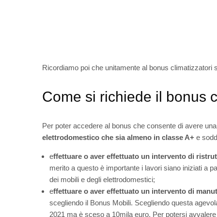
Ricordiamo poi che unitamente al bonus climatizzatori 
Come si richiede il bonus 
Per poter accedere al bonus che consente di avere un
elettrodomestico che sia almeno in classe A+
e soddi
e
ffettuare o aver effettuato un intervento di ristru
merito a questo è importante i lavori siano iniziati a p
dei mobili e degli elettrodomestici;
e
ffettuare o aver effettuato un intervento di manu
scegliendo il Bonus Mobili. Scegliendo questa agevol
2021 ma è sceso a 10mila euro. Per potersi avvalere 