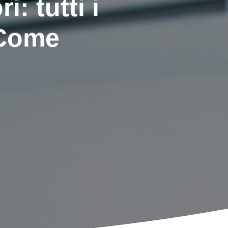
: tutti i
 Come