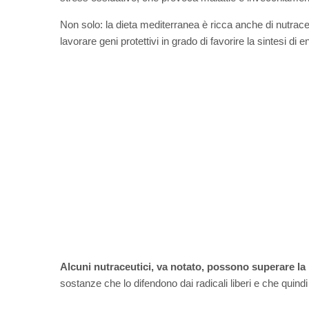
Non solo: la dieta mediterranea è ricca anche di nutrace
lavorare geni protettivi in grado di favorire la sintesi di 
Alcuni nutraceutici, va notato, possono superare la
sostanze che lo difendono dai radicali liberi e che quin