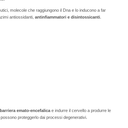
utici, molecole che raggiungono il Dna e lo inducono a far
enzimi antiossidanti,
antinfiammatori e disintossicanti
.
 barriera emato-encefalica
e indurre il cervello a produrre le
di possono proteggerlo dai processi degenerativi.