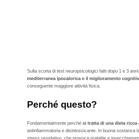
Sulla scorta di test neuropsicologici fatti dopo 1 e 3 anni
mediterranea ipocalorica e il miglioramento cogniti
conseguente maggiore attività fisica.
Perché questo?
Fondamentalmente perché
si tratta di una dieta ricc
antinfiammatoria e disintossicante. In buona sostanza l
stress ossidativo, che provoca malattie e invecchiamen