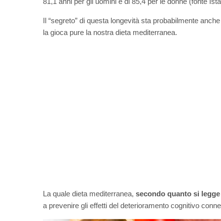
81,1 anni per gli uomini e di 85,4 per le donne (fonte Ista
Il “segreto” di questa longevità sta probabilmente anche
la gioca pure la nostra dieta mediterranea.
La quale dieta mediterranea,
secondo quanto si legge s
a prevenire gli effetti del deterioramento cognitivo conn