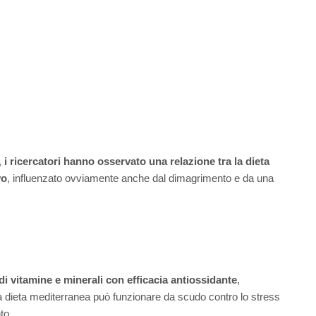
,
i ricercatori hanno osservato una relazione tra la dieta
vo
, influenzato ovviamente anche dal dimagrimento e da una
a di vitamine e minerali con efficacia antiossidante
,
a dieta mediterranea può funzionare da scudo contro lo stress
to.