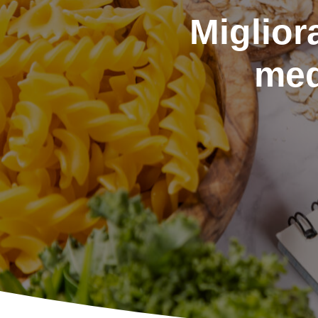
Miglior
med