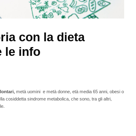
ia con la dieta
 le info
lontari,
metà uomini e metà donne, età media 65 anni, obesi o
a cosiddetta sindrome metabolica, che sono, tra gli altri,
le.