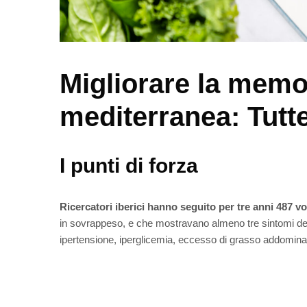
Migliorare la memor
mediterranea: Tutte
I punti di forza
Ricercatori iberici hanno seguito per tre anni 487 vo
in sovrappeso, e che mostravano almeno tre sintomi dell
ipertensione, iperglicemia, eccesso di grasso addomina