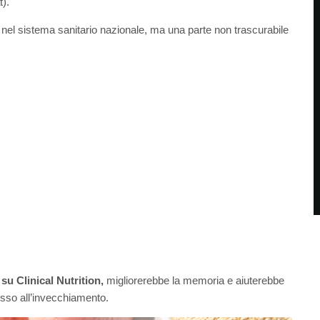
t).
 nel sistema sanitario nazionale, ma una parte non trascurabile
u Clinical Nutrition,
migliorerebbe la memoria e aiuterebbe
esso all’invecchiamento.