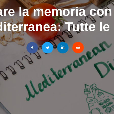
are la memoria con 
iterranea: Tutte le 