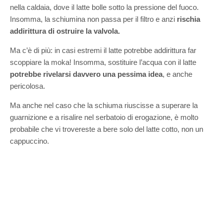
nella caldaia, dove il latte bolle sotto la pressione del fuoco.
Insomma, la schiumina non passa per il filtro e anzi
rischia
addirittura di ostruire la valvola.
Ma c’è di più: in casi estremi il latte potrebbe addirittura far
scoppiare la moka! Insomma, sostituire l’acqua con il latte
potrebbe rivelarsi davvero una pessima idea
, e anche
pericolosa.
Ma anche nel caso che la schiuma riuscisse a superare la
guarnizione e a risalire nel serbatoio di erogazione, è molto
probabile che vi trovereste a bere solo del latte cotto, non un
cappuccino.