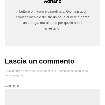
Adriano
Lettore onnivoro e disordinato. Giornalista di
cronaca locale e di tutto un po'. Scrivere è come
una droga, ma almeno per quello non ti
arrestano.
Lascia un commento
Il tuo indirizzo email non sarà pubblicato.
I campi obbligatori sono
contrassegnati
*
Commento
*