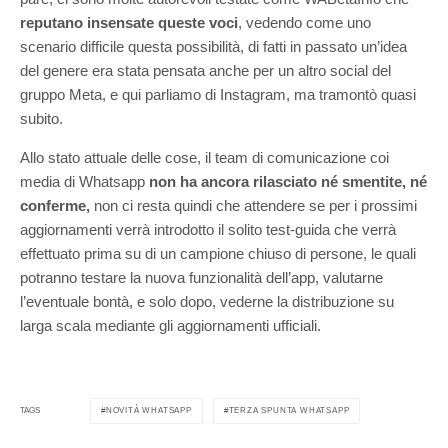
reputano insensate queste voci
, vedendo come uno
scenario difficile questa possibilità, di fatti in passato un’idea
del genere era stata pensata anche per un altro social del
gruppo Meta, e qui parliamo di Instagram, ma tramontò quasi
subito.
Allo stato attuale delle cose, il team di comunicazione coi
media di Whatsapp
non ha ancora rilasciato né smentite, né
conferme,
non ci resta quindi che attendere se per i prossimi
aggiornamenti verrà introdotto il solito test-guida che verrà
effettuato prima su di un campione chiuso di persone, le quali
potranno testare la nuova funzionalità dell’app, valutarne
l’eventuale bontà, e solo dopo, vederne la distribuzione su
larga scala mediante gli aggiornamenti ufficiali.
NOVITÀ WHATSAPP
TERZA SPUNTA WHATSAPP
TAGS