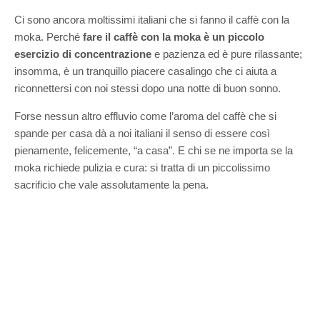
Ci sono ancora moltissimi italiani che si fanno il caffè con la
moka. Perché
fare il caffè con la moka è un piccolo
esercizio di concentrazione
e pazienza ed è pure rilassante;
insomma, è un tranquillo piacere casalingo che ci aiuta a
riconnettersi con noi stessi dopo una notte di buon sonno.
Forse nessun altro effluvio come l’aroma del caffè che si
spande per casa dà a noi italiani il senso di essere così
pienamente, felicemente, “a casa”. E chi se ne importa se la
moka richiede pulizia e cura: si tratta di un piccolissimo
sacrificio che vale assolutamente la pena.