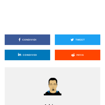
CONDIVIDI
TWEET
CONDIVIDI
INVIA