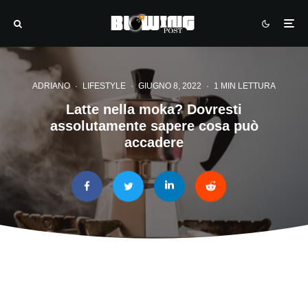
ADRIANO
·
LIFESTYLE
·
GIUGNO 8, 2022
·
1 MIN LETTURA
Latte nella moka? Dovresti
assolutamente sapere cosa può
accadere