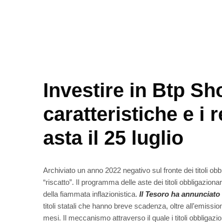
Investire in Btp Sh
caratteristiche e i r
asta il 25 luglio
Archiviato un anno 2022 negativo sul fronte dei titoli ob
“riscatto”. Il programma delle aste dei titoli obbligazion
della fiammata inflazionistica.
Il Tesoro ha annunciato
titoli statali che hanno breve scadenza, oltre all’emissio
mesi. Il meccanismo attraverso il quale i titoli obbligazi