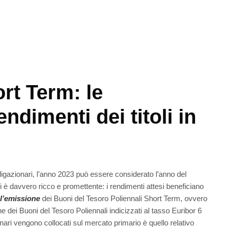
ort Term: le
endimenti dei titoli in
bligazionari, l’anno 2023 può essere considerato l’anno del
ari è davvero ricco e promettente: i rendimenti attesi beneficiano
 l’emissione
dei Buoni del Tesoro Poliennali Short Term, ovvero
ne dei Buoni del Tesoro Poliennali indicizzati al tasso Euribor 6
onari vengono collocati sul mercato primario è quello relativo