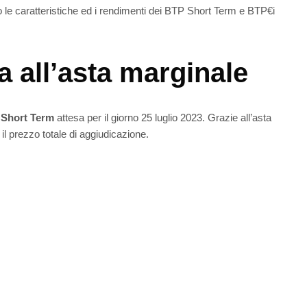
o le caratteristiche ed i rendimenti dei BTP Short Term e BTP€i
a all’asta marginale
P Short Term
attesa per il giorno 25 luglio 2023. Grazie all’asta
l prezzo totale di aggiudicazione.