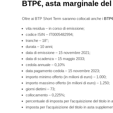
BTP€, asta marginale del 
Oltre ai BTP Short Term saranno collocati anche i
BTP€
vita residua – in corso di emissione;
codice ISIN – IT0005482994;
tranche – 18°;
durata – 10 anni;
data di emissione – 15 novembre 2021;
data di scadenza – 15 maggio 2033;
cedola annuale – 0,10%
data pagamento cedola – 15 novembre 2023;
importo minimo offerto (in milioni di euro) – 1.000;
importo massimo offerto (in milioni di euro) – 1.250;
giorni dietimi – 73;
collocamento – 0,225%;
percentuale di imposta per l’acquisizione del titolo i
imposta per l’acquisizione del titolo in asta supplemen