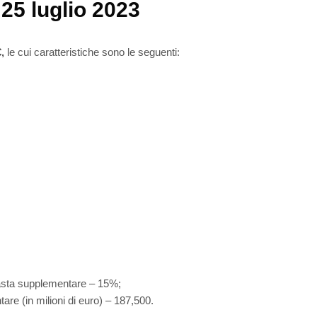
25 luglio 2023
,
le cui caratteristiche sono le seguenti:
n asta supplementare – 15%;
tare (in milioni di euro) – 187,500.