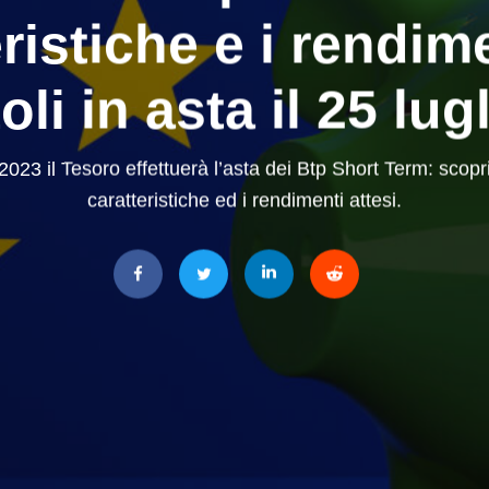
ristiche e i rendim
toli in asta il 25 lug
o 2023 il Tesoro effettuerà l’asta dei Btp Short Term: scop
caratteristiche ed i rendimenti attesi.