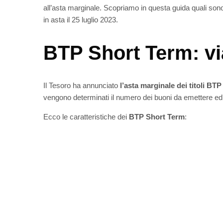
all’asta marginale. Scopriamo in questa guida quali son
in asta il 25 luglio 2023.
BTP Short Term: vi
Il Tesoro ha annunciato
l’asta marginale dei titoli BT
vengono determinati il numero dei buoni da emettere ed i
Ecco le caratteristiche dei
BTP Short Term
: