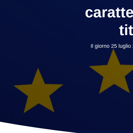
caratte
ti
Il giorno 25 lugli