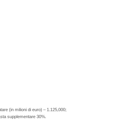
tare (in milioni di euro) – 1.125,000;
n asta supplementare 30%.