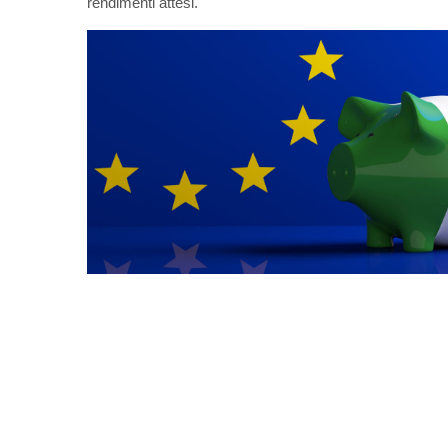
rendimenti attesi.