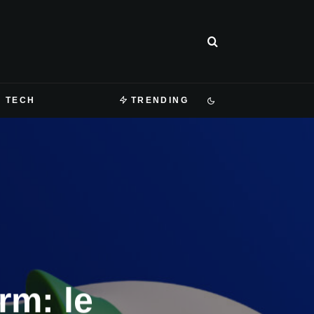
TECH
TRENDING
rm: le